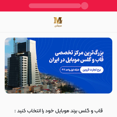
قاب و گلس برند موبایل خود را انتخاب کنید :