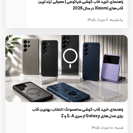
راهنمای خرید قاب گوشی شیائومی | معرفی ترندترین
قاب‌های Xiaomi در سال 2026
یک‌شنبه، ۱۱ مرداد ۱۴۰۵
راهنمای خرید قاب گوشی سامسونگ؛ انتخاب بهترین قاب
برای مدل‌های Galaxy از سری S، A و Z
شنبه، ۱۰ مرداد ۱۴۰۵