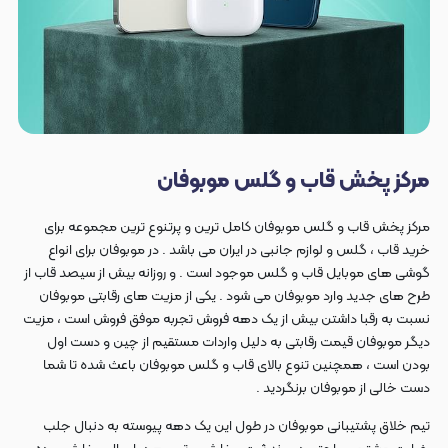
مرکز پخش قاب و گلس موبوفان
مرکز پخش قاب و گلس موبوفان کامل ترین و پرتنوع ترین مجموعه برای
خرید قاب ، گلس و لوازم جانبی در ایران می باشد . در موبوفان برای انواع
گوشی های موبایل قاب و گلس موجود است . و روزانه بیش از سیصد قاب از
طرح های جدید وارد موبوفان می شود . یکی از مزیت های رقابتی موبوفان
نسبت به رقبا داشتن بیش از یک دهه فروش تجربه موفق فروش است ، مزیت
دیگر موبوفان قیمت رقابتی به دلیل واردات مستقیم از چین و دست اول
بودن است ، همچنین تنوع بالای قاب و گلس موبوفان باعث شده تا شما
دست خالی از موبوفان برنگردید .
تیم خلاق پشتیبانی موبوفان در طول این یک دهه پیوسته به دنبال جلب