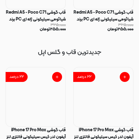
قاب گوشی Redmi A5 - Poco C71
قاب گوشی Redmi A5 - Poco C71
شیائومی سیلیکونی ژله ای PC برند
شیائومی سیلیکونی ژله ای PC برند
۳۲۵٫۰۰۰
۳۲۵٫۰۰۰
SPIGEN اسپیگن زرشکی کد
SPIGEN اسپیگن ارغوانی کد
۲۵۵٫۰۰۰
تومان
۲۵۵٫۰۰۰
تومان
181052
181053
جدیدترین قاب و گلس اپل
۲۲
درصد
۲۲
درصد
قاب گوشی iPhone 17 Pro Max
قاب گوشی iPhone 17 Pro Max
آیفون لدر کیس سیلیکونی فانتزی لنز
آیفون لدر کیس سیلیکونی فانتزی لنز