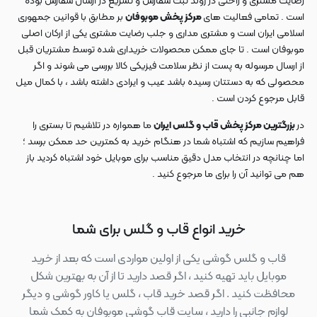
رضایت مشتری و راحتی در روند ثبت سفارش و تسریع در ارسال سفارش بوده
است . تمامی فعالیت های
مرکز پخش موبوفان
بر مطابق با قوانین جمهوری
اسلامی ایران است و مشتری مداری و جلب رضایت مشتری یکی از ارکان اصلی
موبوفان است . تا جای ممکن محصولات خریداری شده توسط مشتریان قبل
از ارسال مرسوله به پست از نظر سلامت فیزیکی کالا بررسی می شوند و اگر
محصولی که به دستتان رسیده باشد عیب و ایرادی داشته باشد ، با کمال میل
قابل مرجوع کردن است .
در
بزرگترین مرکز پخش قاب و گلس ایران
ما همواره در تلاشیم تا بستری را
فراهیم سازیم که اشتباه شما در هنگام خرید به کمترین حد ممکن برسد ؛
اما چنانچه در انتخاب مدل دقیق مناسب برای موبایل خود اشتباه کردید باز
هم می توانید آن را برای ما مرجوع کنید .
خرید انواع قاب و گلس برای شما
قاب و گلس گوشی یکی از اولین مواردی است که بعد از خرید
موبایل باید تهیه کنید ، اگر قصد دارید تا از آن به بهترین شکل
محافظت کنید . اگر قصد خرید قاب ، گلس یا کاور گوشی و دیگر
لوازم جانبی را دارید ، سایت قاب گوشی موبوفان به کمک شما