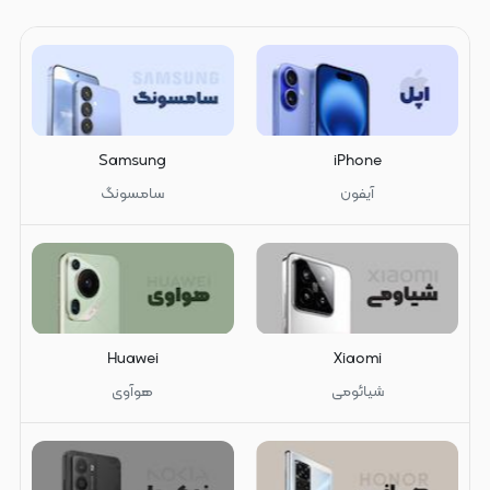
Samsung
iPhone
آیفون
سامسونگ
Huawei
Xiaomi
شیائومی
هوآوی