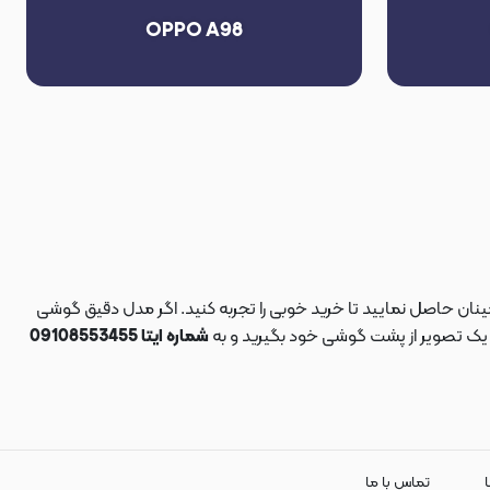
OPPO A98
نان حاصل نمایید تا خرید خوبی را تجربه کنید. اگر مدل دقیق گوشی
د یک تصویر از پشت گوشی خود بگیرید و به
شماره ایتا 09108553455
ا
تماس با ما