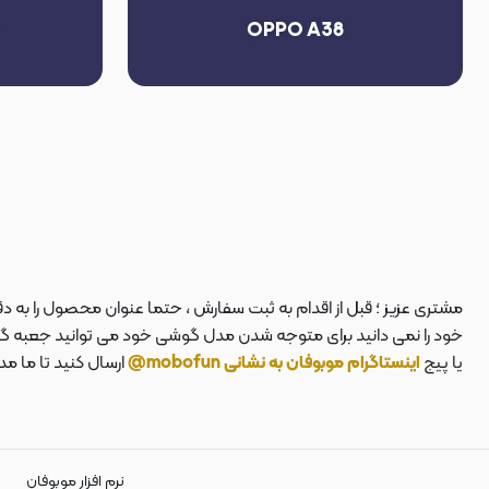
OPPO A38
مشتری عزیز ؛ قبل از اقدام به ثبت سفارش ، حتما عنوان محصول را به 
خود را نمی دانید برای متوجه شدن مدل گوشی خود می توانید جعبه گوشی
یا پیج
اینستاگرام موبوفان به نشانی mobofun@
ارسال کنید تا ما م
نرم افزار موبوفان