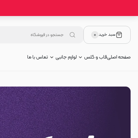
رید جدیدترین قاب و گلس گوشی اوپو OPPO
سبد خرید
۰
صفحه اصلی
قاب و گلس
لوازم جانبی
تماس با ما