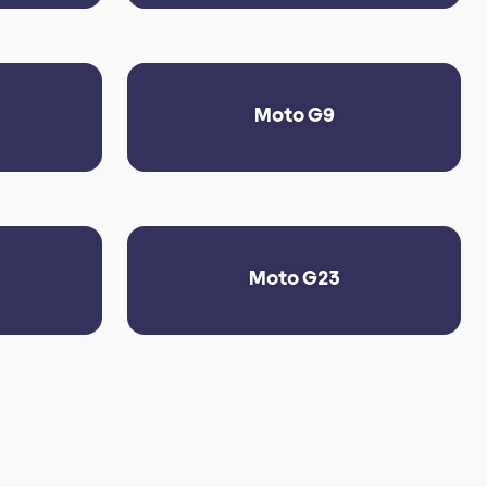
Moto G9
Moto G23