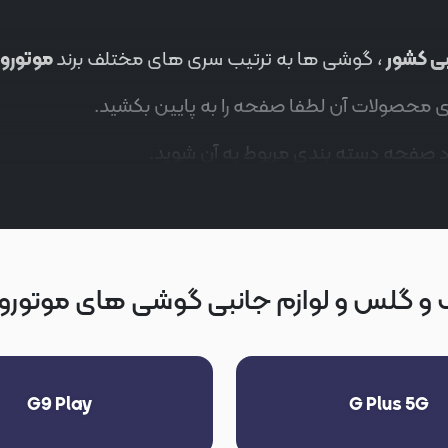
بی کشور
، گوشی ها به ترتیب سری های مختلف برند
موتورولا orola
 محصولات آن لطفا صفحه را به پایین بکشید.
رد صفحه دسته بندی مربوط به آن شوید.
و گلس و لوازم جانبی گوشی های موتورولا torola
G9 Play
G Plus 5G