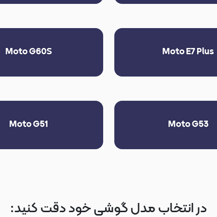
Moto G60S
Moto E7 Plus
Moto G51
Moto G53
در انتخاب مدل گوشی خود دقت کنید: