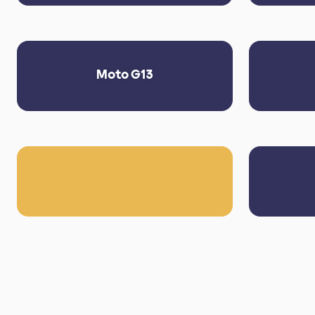
Moto G13