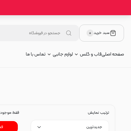
سبد خرید
۰
صفحه اصلی
قاب و گلس
لوازم جانبی
تماس با ما
ترتیب نمایش
فقط موجود
جدیدترین
فع