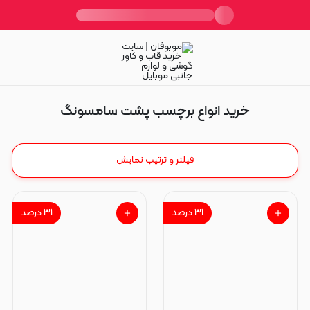
برچسب پشت سامسونگ
خرید انواع برچسب پشت سامسونگ
فیلتر و ترتیب نمایش
۳۱
درصد
۳۱
درصد