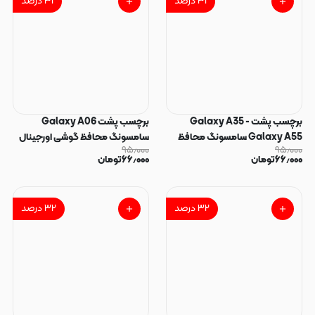
۳۱
درصد
۳۱
درصد
برچسب پشت Galaxy A35 -
برچسب پشت Galaxy A06
Galaxy A55 سامسونگ محافظ
سامسونگ محافظ گوشی اورجینال
۹۵٫۰۰۰
۹۵٫۰۰۰
گوشی اورجینال 711 نانو بی رنگ
711 نانو بی رنگ شفاف کد 43483
۶۶٫۰۰۰
تومان
۶۶٫۰۰۰
تومان
شفاف کد 43512
۳۲
درصد
۳۲
درصد