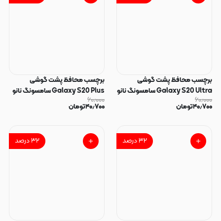
برچسب محافظ پشت گوشی
برچسب محافظ پشت گوشی
Galaxy S20 Ultra سامسونگ نانو
Galaxy S20 Plus سامسونگ نانو
۶۰٫۰۰۰
۶۰٫۰۰۰
بی رنگ شفاف کد 40350
بی رنگ شفاف کد 40349
۴۰٫۷۰۰
تومان
۴۰٫۷۰۰
تومان
۳۲
درصد
۳۲
درصد