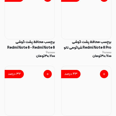
برچسب محافظ پشت گوشی
برچسب محافظ پشت گوشی
Redmi Note 8 Pro شیائومی نانو
Redmi Note 8 - Redmi Note 8
۶۰٫۰۰۰
۶۰٫۰۰۰
بی رنگ شفاف کد 40331
2021 شیائومی نانو بی رنگ شفاف کد
۴۰٫۷۰۰
تومان
۴۰٫۷۰۰
تومان
40330
۴۳
درصد
۳۲
درصد