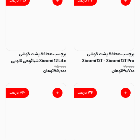
۳۲
درصد
۳۵
درصد
برچسب محافظ پشت گوشی
برچسب محافظ پشت گوشی
Xiaomi 12T - Xiaomi 12T Pro
Xiaomi 12 Lite شیائومی نانو بی
۱۱۵٫۰۰۰
۶۰٫۰۰۰
شیائومی نانو بی رنگ شفاف کد
رنگ شفاف کد 40359
۴۰٫۷۰۰
تومان
۷۵٫۰۰۰
تومان
40360
۳۲
درصد
۴۳
درصد