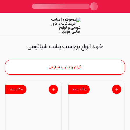
برچسب پشت شیائومی
خرید انواع برچسب پشت شیائومی
فیلتر و ترتیب نمایش
۳۰
درصد
۳۰
درصد