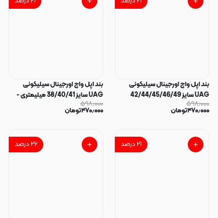
۲۱
درصد
۲۱
درصد
بند اپل واچ اورجینال سیلیکونی
بند اپل واچ اورجینال سیلیکونی
UAG سایز 42/44/45/46/49
UAG سایز 38/40/41 میلیمتری -
۵۹۸٫۰۰۰
۵۹۸٫۰۰۰
میلیمتری - سبز کد 140348
آبی کد 140347
۴۷۰٫۰۰۰
تومان
۴۷۰٫۰۰۰
تومان
۲۱
درصد
۲۶
درصد