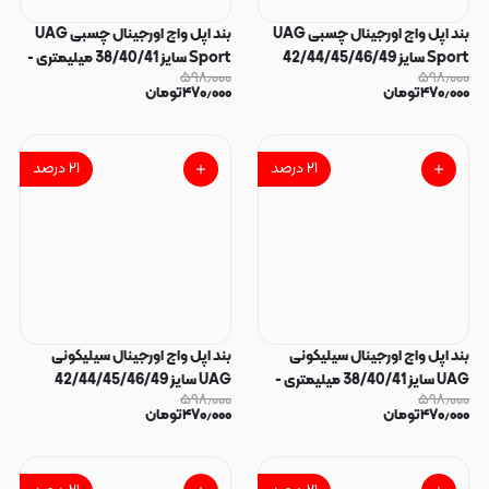
بند اپل واچ اورجینال چسبی UAG
بند اپل واچ اورجینال چسبی UAG
Sport سایز 42/44/45/46/49
Sport سایز 38/40/41 میلیمتری -
۵۹۸٫۰۰۰
۵۹۸٫۰۰۰
میلیمتری - قرمز 140353
قرمز کد 140352
۴۷۰٫۰۰۰
تومان
۴۷۰٫۰۰۰
تومان
۲۱
درصد
۲۱
درصد
بند اپل واچ اورجینال سیلیکونی
بند اپل واچ اورجینال سیلیکونی
UAG سایز 38/40/41 میلیمتری -
UAG سایز 42/44/45/46/49
۵۹۸٫۰۰۰
۵۹۸٫۰۰۰
نارنجی کد 140351
میلیمتری - نارنجی کد 140350
۴۷۰٫۰۰۰
تومان
۴۷۰٫۰۰۰
تومان