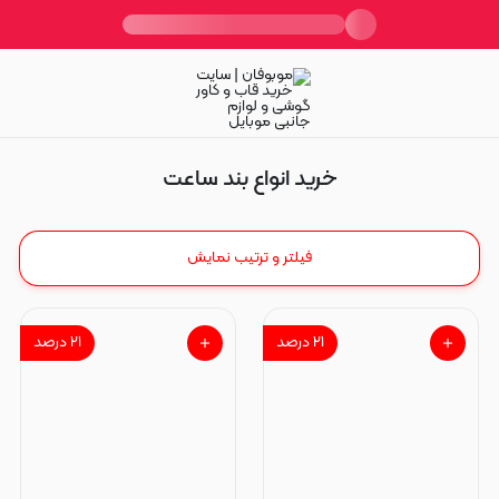
بند ساعت
خرید انواع بند ساعت
فیلتر و ترتیب نمایش
۲۱
درصد
۲۱
درصد