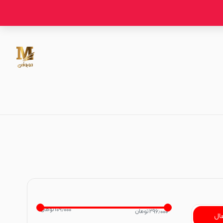
بند ساعت سایز 20
۱۰۹٫۰۰۰ تومان
۲۹۶٫۰۰۰ تومان
ال