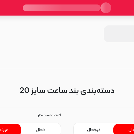
دسته‌بندی بند ساعت سایز 20
فقط تخفیف‌دار
ال
غیرفعال
فعال
غیرفع