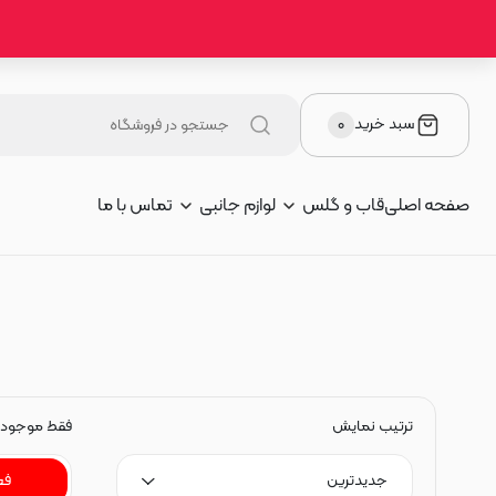
سبد خرید
۰
صفحه اصلی
قاب و گلس
لوازم جانبی
تماس با ما
ترتیب نمایش
فقط موجود
جدیدترین
فع