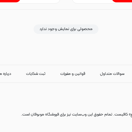
محصولی برای نمایش وجود ندارد
سوالات متداول
قوانین و مقررات
ثبت شکایات
درباره م
ع» کافیست. تمام حقوق اين وب‌سايت نیز برای فروشگاه موبوفان است.