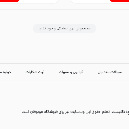
محصولی برای نمایش وجود ندارد
سوالات متداول
قوانین و مقررات
ثبت شکایات
درباره م
ع» کافیست. تمام حقوق اين وب‌سايت نیز برای فروشگاه موبوفان است.