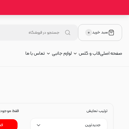
سبد خرید
۰
صفحه اصلی
قاب و گلس
لوازم جانبی
تماس با ما
ترتیب نمایش
فقط موجود
جدیدترین
فع