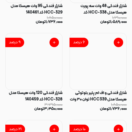
شارژر فندکی 48 وات سه پورت
شارژر فندکی 95 وات هیسکا مدل
هیسکا مدل HCC-338 کد
HCC-329 کد 140461
۱٫۸۵۰٫۰۰۰
۱٫۶۹۰٫۰۰۰
140462
۱٫۵۸۹٫۰۰۰
تومان
۱٫۷۳۶٫۰۰۰
تومان
۶
درصد
۹
درصد
شارژر فندکی و اف ام پلیر بلوتوثی
شارژر فندکی 120 وات هیسکا مدل
هیسکا مدل HCC339 توان ۳۰ وات
HCC-328 کد 140459
۳٫۷۹۵٫۰۰۰
۱٫۸۵۰٫۰۰۰
کد 140460
۱٫۷۳۶٫۰۰۰
تومان
۳٫۴۵۰٫۰۰۰
تومان
۱۰
درصد
۲۱
درصد