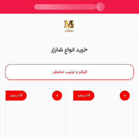
شارژر
خرید انواع شارژر
فیلتر و ترتیب نمایش
۱۷
درصد
۱۷
درصد