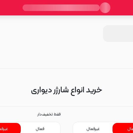
خرید انواع شارژر دیواری
فقط تخفیف‌دار
ال
غیرفعال
فعال
غیرفع