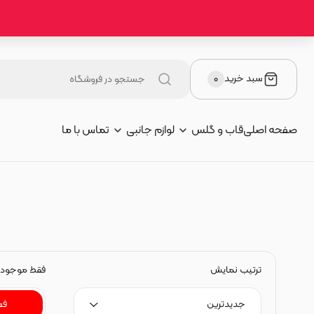
سبد خرید
۰
صفحه اصلی
قاب و گلس
لوازم جانبی
تماس با ما
ترتیب نمایش
فقط موجود
جدیدترین
فع