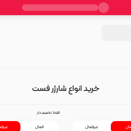
خرید انواع شارژر فست
فقط تخفیف‌دار
ال
غیرفعال
فعال
غیرفع