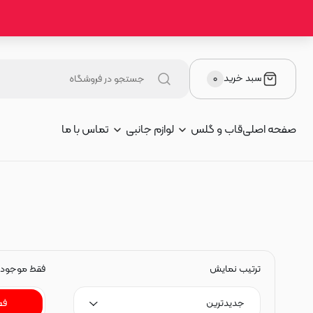
سبد خرید
۰
صفحه اصلی
قاب و گلس
لوازم جانبی
تماس با ما
ترتیب نمایش
فقط موجود
جدیدترین
فع