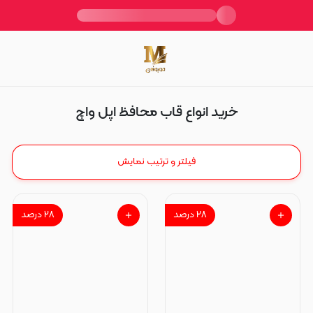
قاب محافظ اپل واچ
خرید انواع قاب محافظ اپل واچ
فیلتر و ترتیب نمایش
۲۸
درصد
۲۸
درصد