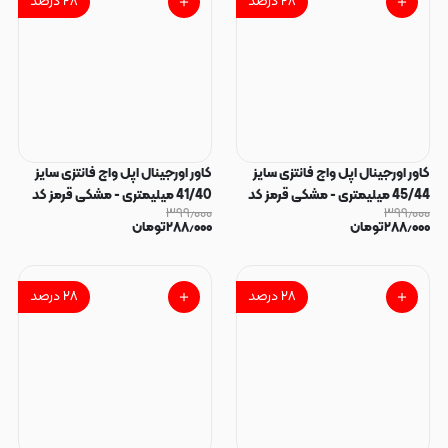
۲۸
درصد
۲۸
درصد
کاور اورجینال اپل واچ فانتزی سایز
کاور اورجینال اپل واچ فانتزی سایز
45/44 میلیمتری - مشکی قرمز کد
41/40 میلیمتری - مشکی قرمز کد
۳۹۹٫۰۰۰
۳۹۹٫۰۰۰
140371
140372
۲۸۸٫۰۰۰
تومان
۲۸۸٫۰۰۰
تومان
۲۸
درصد
۲۸
درصد