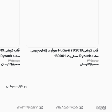
قاب گوشی Huawei Y9 2019 هوآوی ژله ای چرمی
ساده Ryourk عسلی کد 160001
ساده Ryourk بنفش کد 160000
۲۹۵٫۰۰۰
۲۹۵٫۰۰۰
۱۹۸٫۰۰۰
تومان
۱۹۸٫۰۰۰
تومان
نرم افزار موبوفان
۰۲۸۳۳۹۹۵۱۶۷
۰۹۱۰۸۵۵۳۴۵۵