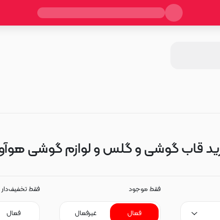
ید قاب گوشی و گلس و لوازم گوشی هوآو
فقط موجود
فقط تخفیف‌دار
فعال
غیرفعال
فعال