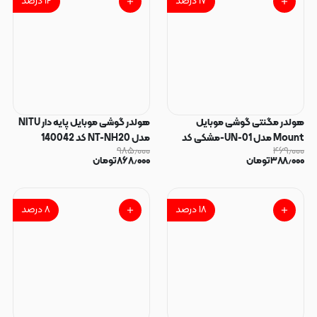
۱۷
درصد
۱۲
درصد
هولدر مگنتی گوشی موبایل
هولدر گوشی موبایل پایه دار NITU
Mount مدل UN-01-مشکی کد
مدل NT-NH20 کد 140042
۹۸۵٫۰۰۰
۴۶۹٫۰۰۰
140129
۳۸۸٫۰۰۰
تومان
۸۶۸٫۰۰۰
تومان
۱۸
درصد
۸
درصد