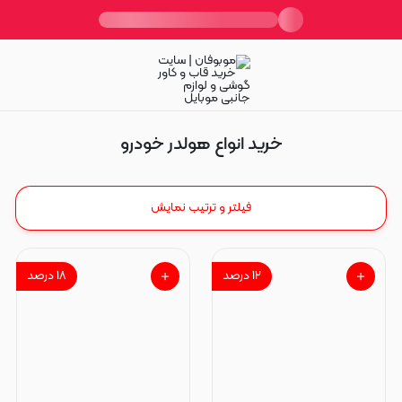
هولدر خودرو
خرید انواع هولدر خودرو
فیلتر و ترتیب نمایش
۱۲
درصد
۱۸
درصد