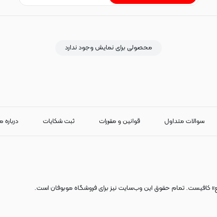
محصولی برای نمایش وجود ندارد
سوالات متداول
قوانین و مقررات
ثبت شکایات
درباره م
ع» کافیست. تمام حقوق اين وب‌سايت نیز برای فروشگاه موبوفان است.