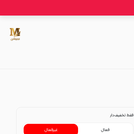
کابل تلفن
فقط تخفیف‌دار
فعال
غیرفعال