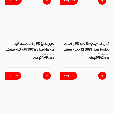
۱۵
درصد
۱۲
درصد
کابل شارژ و دیتا 3 کاره PD و فست
کابل شارژ PD و فست سه کاره
Hiska مدل LX-32 66W - مشکی
Hiska مدل LX-34 100W - مشکی
۱٫۰۵۶٫۰۰۰
۸۹۵٫۰۰۰
کد 140429
کد 140428
۷۶۵٫۰۰۰
تومان
۹۳۴٫۰۰۰
تومان
۱۲
درصد
۸
درصد