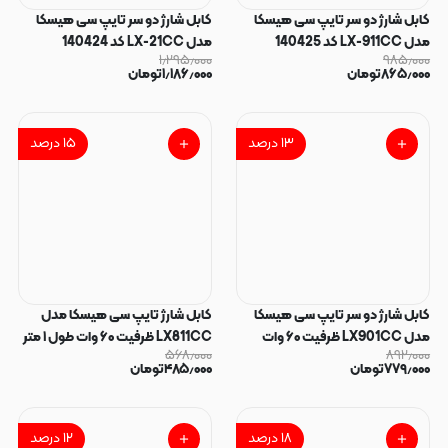
کابل شارژ دو سر تایپ سی هیسکا
کابل شارژ دو سر تایپ سی هیسکا
مدل LX-911CC کد 140425
مدل LX-21CC کد 140424
۱٫۲۹۵٫۰۰۰
۹۸۵٫۰۰۰
۸۶۵٫۰۰۰
تومان
۱٫۱۸۶٫۰۰۰
تومان
۱۳
درصد
۱۵
درصد
کابل شارژ دو سر تایپ سی هیسکا
کابل شارژ تایپ سی هیسکا مدل
مدل LX901CC ظرفیت ۶۰ وات
LX811CC ظرفیت ۶۰ وات طول ۱ متر
۵۶۸٫۰۰۰
۸۹۲٫۰۰۰
طول ۱ متر کد 140422
کد 140420
۷۷۹٫۰۰۰
تومان
۴۸۵٫۰۰۰
تومان
۱۸
درصد
۱۲
درصد