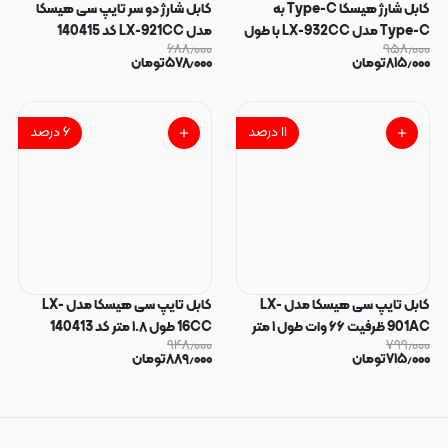
کابل شارژ هیسکا Type-C به
کابل شارژ دو سر تایپ سی هیسکا
Type-C مدل LX-932CC با طول
مدل LX-921CC کد 140415
۶۸۸٫۰۰۰
۹۵۸٫۰۰۰
2 متر کد 140416
۸۱۵٫۰۰۰
تومان
۵۷۸٫۰۰۰
تومان
۱۱
درصد
۶
درصد
کابل تایپ سی هیسکا مدل LX-
کابل تایپ سی هیسکا مدل LX-
901AC ظرفیت ۶۶ وات طول ۱ متر
16CC طول ۱.۸ متر کد 140413
۹۴۸٫۰۰۰
۷۹۹٫۰۰۰
کد 140414
۷۱۵٫۰۰۰
تومان
۸۸۹٫۰۰۰
تومان