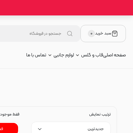
سبد خرید
۰
صفحه اصلی
قاب و گلس
لوازم جانبی
تماس با ما
ترتیب نمایش
فقط موجود
جدیدترین
فع