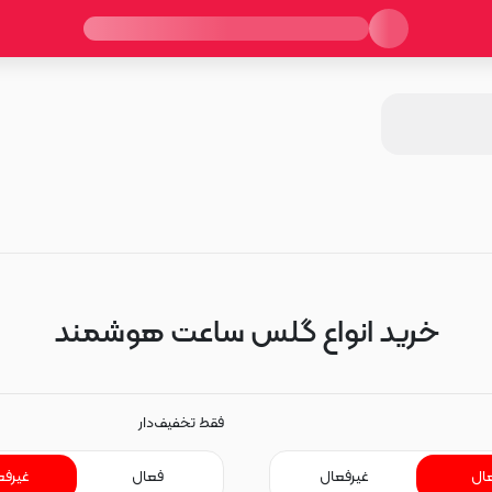
خرید انواع گلس ساعت هوشمند
فقط تخفیف‌دار
ال
غیرفعال
فعال
غیرفع