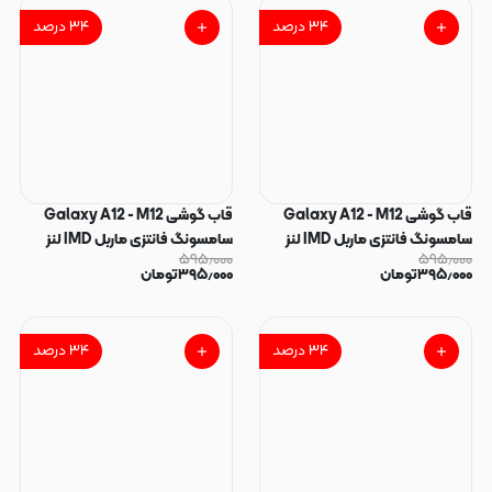
۳۴
درصد
۳۴
درصد
قاب گوشی Galaxy A12 - M12
قاب گوشی Galaxy A12 - M12
سامسونگ فانتزی ماربل IMD لنز
سامسونگ فانتزی ماربل IMD لنز
۵۹۵٫۰۰۰
۵۹۵٫۰۰۰
نگین دار دور مات دکمه کرومی طرح
نگین دار دور مات دکمه کرومی طرح
۳۹۵٫۰۰۰
تومان
۳۹۵٫۰۰۰
تومان
پاپیون کیوت کد 166145
پاپیون کیوت کد 166144
۳۴
درصد
۳۴
درصد