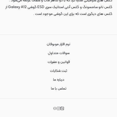
گلس های سرامیکی اشاره کرد که با دو ظاهر مات و شفاف عرضه می‌شود .
گلس نانو سامسونگ و گلس آنتی استاتیک سری ESD گوشی Galaxy A12 از
گلس های دیگری است که برای این گوشی موجود است .
نرم افزار موبوفان
سوالات متداول
قوانین و مقررات
ثبت شکایات
درباره ما
تماس با ما