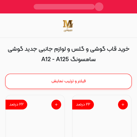
A12 - A125
خرید قاب گوشی و گلس و لوازم جانبی جدید گوشی
سامسونگ A12 - A125
فیلتر و ترتیب نمایش
۲۲
درصد
۲۲
درصد