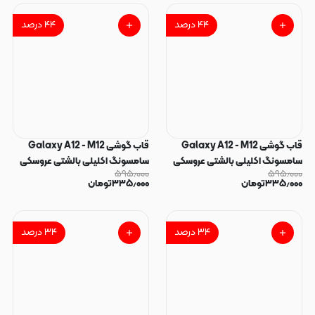
۴۴
درصد
۴۴
درصد
قاب گوشی Galaxy A12 - M12
قاب گوشی Galaxy A12 - M12
سامسونگ اکلیلی بالشتی عروسکی
سامسونگ اکلیلی بالشتی عروسکی
۵۹۵٫۰۰۰
۵۹۵٫۰۰۰
برجسته طرح استیج STITCH کد
برجسته طرح استیج STITCH کد
۳۳۵٫۰۰۰
تومان
۳۳۵٫۰۰۰
تومان
166483
166484
۳۴
درصد
۳۴
درصد