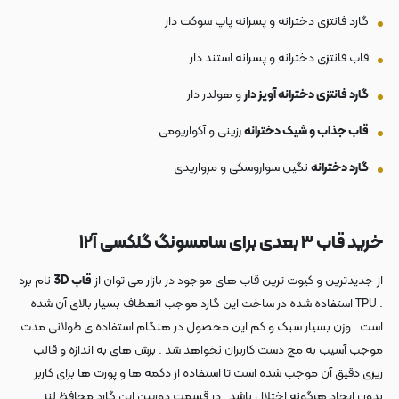
گارد فانتزی دخترانه و پسرانه پاپ سوکت دار
قاب فانتزی دخترانه و پسرانه استند دار
گارد فانتزی دخترانه آویز دار
و هولدر دار
قاب جذاب و شیک دخترانه
رزینی و آکواریومی
گارد دخترانه
نگین سواروسکی و مرواریدی
خرید قاب ۳ بعدی برای سامسونگ گلکسی آ۱۲
از جدیدترین و کیوت ترین قاب های موجود در بازار می توان از
قاب 3D
نام برد
. TPU استفاده شده در ساخت این گارد موجب انعطاف بسیار بالای آن شده
است . وزن بسیار سبک و کم این محصول در هنگام استفاده ی طولانی مدت
موجب آسیب به مچ دست کاربران نخواهد شد . برش های به اندازه و قالب
ریزی دقیق آن موجب شده است تا استفاده از دکمه ها و پورت ها برای کاربر
بدون ایجاد هرگونه اختلال باشد .
در قسمت دوربین این گارد محافظ لنز