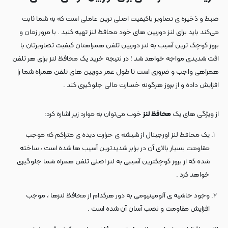
ضبط و ذخیره ی تصاویر باکیفیت اصلی ترین عاملی است که به شما ثابت
می‌کند باید برای لنز دوربین های خود محافظ لنز تهیه کنید . با مرور زمان و
بروز کوچک ترین آسیب به لنز دوربین تلفن همراهتان کیفیت تصاویرتان با
افت شدیدی مواجه خواهد شد ؛ در نتیجه خرید یک محافظ لنز برای هر تلفن
همراهی واجب و ضروری است تا طول عمر دوربین های تلفن همراه شما را
افزایش داده و از بروز هرگونه خسارت مالی جلوگیری کند .
از ویژگی های یک
محافظ لنز
خوب می‌توان به موارد زیر اشاره کرد:
یک محافظ لنز اورجینال از شیشه ی حرارت دیده ی متراکم که موجب
مقاومت بسیار بالای آن در برابر شدیدترین آسیب ها شده است ، ساخته
شده که از بروز کوچکترین آسیبی به لنز اصلی تلفن همراه شما جلوگیری
خواهد کرد .
وجود حاشیه ی آلومینیومی به دور هرکدام از محافظ لنزها ، موجب
افزایش مقاومت و نصب آسان آن شده است .