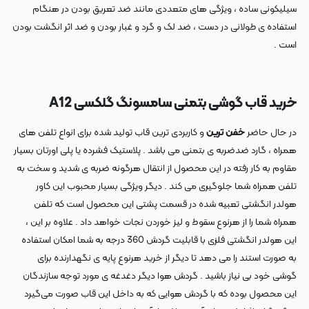
سیلیکونی ساده ، ویژگی های متعددی مانند ضد تعریق بودن در هنگام
استفاده ی طولانی در دست ، ضد لک و گرد و غبار بودن و ضد اثر انگشت بودن
است .
خرید قاب گوشی بتمنی سامسونگ گلکسی A12
در حال حاضر
خفن ترین
و کاربردی ترین قاب تولید شده برای انواع تلفن های
همراه ، گارد ضدضربه ی بتمنی می باشد . پلاستیک فشرده یا پلی اورتان بسیار
مقاوم به کار رفته در این محصول از انتقال هرگونه ضربه ی شدید و سخت به
تلفن همراه شما جلوگیری می کند . دیگر ویژگی بسیار محبوب این کاور
هولدر انگشتی تعبیه شده در قسمت پشتی این محصول است که تلفن
همراه شما را از هرنوع سقوط و لیز خوردن نجات خواهد داد . علاوه بر این ،
این هولدر انگشتی فلزی با قابلیت گردش 360 درجه به شما امکان استفاده
به صورت استند را می دهد تا دیگر از خرید هرنوع پایه ی نگهدارنده برای
گوشی خود بی نیاز باشید . گردش هوا دیگر دغدغه ی مورد توجه سازندگان
این محصول بوده که با گردش هوایی که به داخل این قاب صورت می‌گیرد