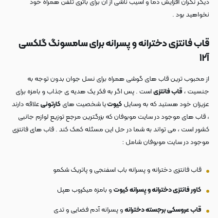
دیگر نگران افزایش دما و آسیب ناشی از آن برای باتری تلفن همراه خود
نخواهید بود .
قاب فانتزی دخترانه و پسرانه برای سامسونگ گلکسی
آ۱۲
از محبوب ترین قاب های گوشی همراه برای نسل جوان بدون توجه به
جنسیت ،
قاب فانتزی
است . پس اگر به فکر یک هدیه ی جذاب و بامزه برای
عزیزان خود هستید که به وسایل
کیوت
یا شخصیت های
کارتونی
علاقه دارند
، قاب های موجود در سایت موبوفان که بزرگترین مرجع توزیع لوازم جانبی
کشور است ، می تواند به شما در حل این مسئله کمک کند . قاب های فانتزی
موجود در سایت موبوفان شامل :
قاب فانتزی دخترانه و پسرانه باب اسفنجی و پاتریک شکمو
کاور فانتزی دخترانه و پسرانه کیوت
و بامزه میکروب هپل
قاب عروسکی برجسته دخترانه
و پسرانه آدم فضایی و تدی