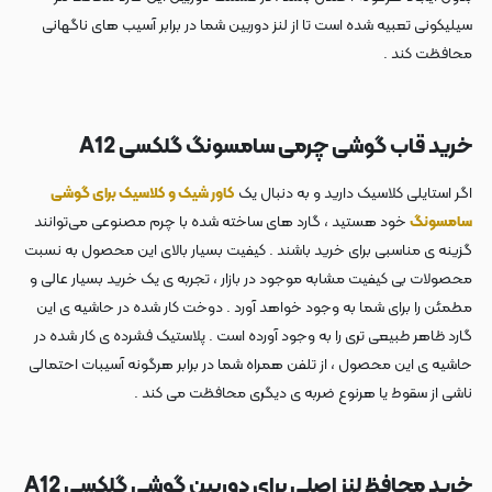
سیلیکونی تعبیه شده است تا از لنز دوربین شما در برابر آسیب های ناگهانی
محافظت کند .
خرید قاب گوشی چرمی سامسونگ گلکسی A12
اگر استایلی کلاسیک دارید و به دنبال یک
کاور شیک و کلاسیک برای گوشی
سامسونگ
خود هستید ، گارد های ساخته شده با چرم مصنوعی می‌توانند
گزینه ی مناسبی برای خرید باشند . کیفیت بسیار بالای این محصول به نسبت
محصولات بی کیفیت مشابه موجود در بازار ، تجربه ی یک خرید بسیار عالی و
مطمئن را برای شما به وجود خواهد آورد . دوخت کار شده در حاشیه ی این
گارد ظاهر طبیعی تری را به وجود آورده است . پلاستیک فشرده ی کار شده در
حاشیه ی این محصول ، از تلفن همراه شما در برابر هرگونه آسیبات احتمالی
ناشی از سقوط یا هرنوع ضربه ی دیگری محافظت می کند .
خرید محافظ لنز اصلی برای دوربین گوشی گلکسی A12