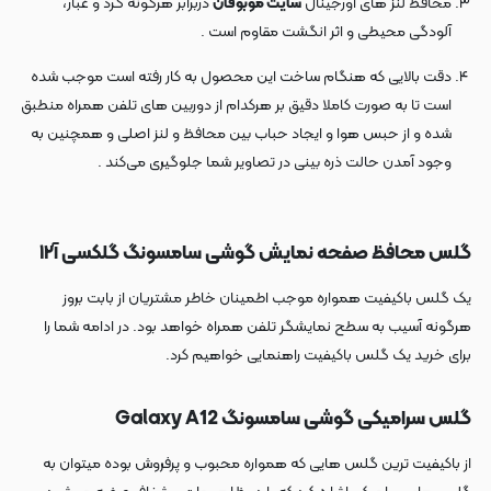
محافظ لنز های اورجینال
سایت موبوفان
دربرابر هرگونه گرد و غبار،
آلودگی محیطی و اثر انگشت مقاوم است .
دقت بالایی که هنگام ساخت این محصول به کار رفته است موجب شده
است تا به صورت کاملا دقیق بر هرکدام از دوربین های تلفن همراه منطبق
شده و از حبس هوا و ایجاد حباب بین محافظ و لنز اصلی و همچنین به
وجود آمدن حالت ذره بینی در تصاویر شما جلوگیری می‌کند .
گلس محافظ صفحه نمایش گوشی سامسونگ گلکسی آ۱۲
یک گلس باکیفیت همواره موجب اطمینان خاطر مشتریان از بابت بروز
هرگونه آسیب به سطح نمایشگر تلفن همراه خواهد بود. در ادامه شما را
برای خرید یک گلس باکیفیت راهنمایی خواهیم کرد.
گلس سرامیکی گوشی سامسونگ Galaxy A12
از باکیفیت ترین گلس هایی که همواره محبوب و پرفروش بوده میتوان به