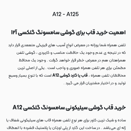
A12 - A125
اهمیت خرید قاب برای گوشی سامسونگ گلکسی آ۱۲
تلفن همراه شما روزانه در معرض انواع آسیب های فیزیکی متععدی قرار دارد
که در نتیجه ی عدم وجود یک حافظت مناسب و کاربردی ، گوشی تلفن
همراهتان هم در معرض خطر قرار خواهد گرفت . وجود یک محافظ
مطمئن برای هر تلفن همراه ضروری و واجب است . یکی از اصلی ترین
محافظان تلفن همراه ،
قاب یا گارد گوشی A12
است که با تنوع بسیار وسیع
تولید و در اختیار مشتریان قرار می گیرد .
خرید قاب گوشی سیلیکونی سامسونگ گلکسی A12
ساده و شیک ترین کاور برای هر نوع تلفن همراه قاب های سیلیکونی شفاف یا
ژله ای می‌باشد . در ساخت این گارد از پلی اورتان یا پلاستیک فشرده با انعطاف