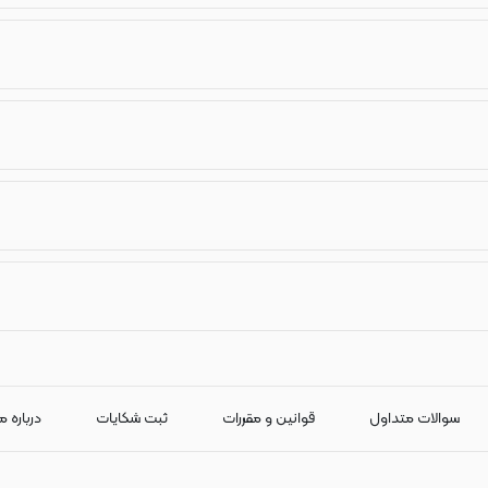
سوالات متداول
قوانین و مقررات
ثبت شکایات
درباره م