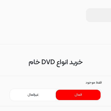
خرید انواع DVD خام
فقط موجود
فعال
غیرفعال