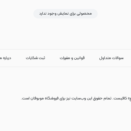
محصولی برای نمایش وجود ندارد
سوالات متداول
قوانین و مقررات
ثبت شکایات
درباره م
ع» کافیست. تمام حقوق اين وب‌سايت نیز برای فروشگاه موبوفان است.