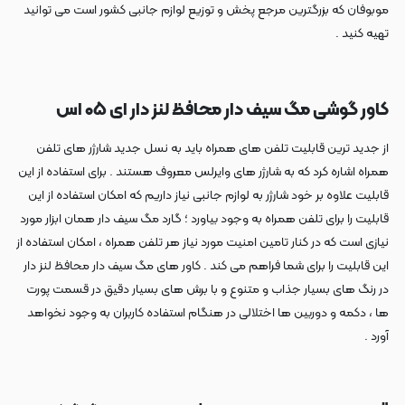
موبوفان که بزرگترین مرجع پخش و توزیع لوازم جانبی کشور است می توانید
تهیه کنید .
کاور گوشی مگ سیف دار محافظ لنز دار ای ۰۵ اس
از جدید ترین قابلیت تلفن های همراه باید به نسل جدید شارژر های تلفن
همراه اشاره کرد که به شارژر های وایرلس معروف هستند . برای استفاده از این
قابلیت علاوه بر خود شارژر به لوازم جانبی نیاز داریم که امکان استفاده از این
قابلیت را برای تلفن همراه به وجود بیاورد ؛ گارد مگ سیف دار همان ابزار مورد
نیازی است که در کنار تامین امنیت مورد نیاز هر تلفن همراه ، امکان استفاده از
این قابلیت را برای شما فراهم می کند . کاور های مگ سیف دار محافظ لنز دار
در رنگ های بسیار جذاب و متنوع و با برش های بسیار دقیق در قسمت پورت
ها ، دکمه و دوربین ها اختلالی در هنگام استفاده کاربران به وجود نخواهد
آورد .