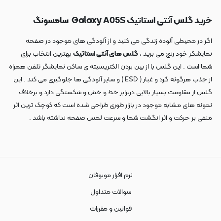
خرید گلس آنتی استاتیک Galaxy A05S سامسونگ
اگر در محیطی آلوده زندگی می کنید و از آلودگی های موجود در صفحه
نمایشگر خود رنج می برید ،
گلس های آنتی استاتیک
بهترین انتخاب برای
شما است . این گلس با از بین بردن الکتریسیته ی ساکن نمایشگر تلفن همراه
از جذب هرگونه گرد و غبار ( ESD ) و سایر آلودگی ها جلوگیری می کند . این
گلس از مقاومت بسیار بالایی دربرابر خط و خش و شکستگی دارد و برخلاف
نمونه های مشابه موجود در بازار طوری طراحی شده است که کوچک ترین اثر
منفی بر حرکت و اثر انگشت شما و سرعت لمس صفحه نداشته باشد .
نرم افزار موبوفان
سوالات متداول
قوانین و مقررات