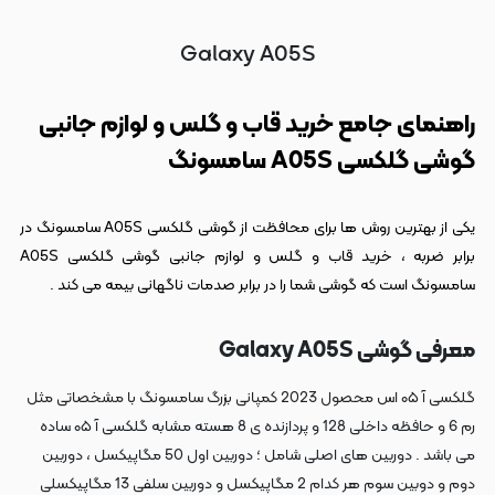
Galaxy A05S
راهنمای جامع خرید قاب و گلس و لوازم جانبی
گوشی گلکسی A05S سامسونگ
یکی از بهترین روش ها برای محافظت از گوشی گلکسی A05S سامسونگ در
برابر ضربه ، خرید قاب و گلس و لوازم جانبی گوشی گلکسی A05S
سامسونگ است که گوشی شما را در برابر صدمات ناگهانی بیمه می کند .
معرفی گوشی Galaxy A05S
گلکسی آ ۰۵ اس محصول 2023 کمپانی بزرگ سامسونگ با مشخصاتی مثل
رم 6 و حافظه داخلی 128 و پردازنده ی 8 هسته مشابه گلکسی آ ۰۵ ساده
می باشد . دوربین های اصلی شامل ؛ دوربین اول 50 مگاپیکسل ، دوربین
دوم و دوبین سوم هر کدام 2 مگاپیکسل و دوربین سلفی 13 مگاپیکسلی