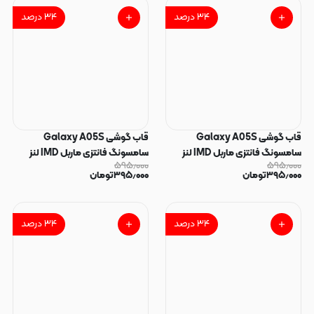
۳۴
درصد
۳۴
درصد
قاب گوشی Galaxy A05S
قاب گوشی Galaxy A05S
سامسونگ فانتزی ماربل IMD لنز
سامسونگ فانتزی ماربل IMD لنز
۵۹۵٫۰۰۰
۵۹۵٫۰۰۰
نگین دار دور مات دکمه کرومی طرح
نگین دار دور مات دکمه کرومی طرح
۳۹۵٫۰۰۰
تومان
۳۹۵٫۰۰۰
تومان
پاپیون کیوت کد 165915
پاپیون کیوت کد 165914
۳۴
درصد
۳۴
درصد