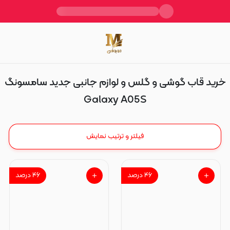
Galaxy A05S
خرید قاب گوشی و گلس و لوازم جانبی جدید سامسونگ
Galaxy A05S
فیلتر و ترتیب نمایش
۴۶
درصد
۴۶
درصد