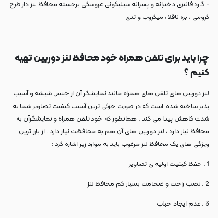
- گارد فانتزی دخترانه و پسرانه سیلیکونی عروسکی برجسته محافظ لنز دار طرح
کرومی ، بره ناقلا ، میکروب و تدی
چرا باید برای تلفن همراه خود محافظ لنز دوربین تهیه
کنیم ؟
لنز دوربین های تلفن های همراه مانند نمایشگر آن از جنس شیشه و آسیب
پذیر ساخته شده است که در صورت جزئی ترین آسیب کیفیت تصاویر شما به
شدت کاهش پیدا می کند . همانطور که خود تلفن همراه و نمایشگرآن به
محافظ نیاز دارد ، لنز دوربین های آن هم به محافظت نیاز دارد . از بارز ترین
ویژگی های یک محافظ لنز مرغوب باید به موارد زیر اشاره کرد :
1 . حفظ کیفیت اولیه ی تصاویر
2 . نصب راحت و ضخامت بسیار کم محافظ لنز
3 . عدم ایجاد حباب