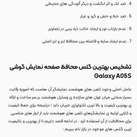
4 . ضد لک و اثر انگشت و دیگر آلودگی های محیطی
5 . ضد خط و خش و گرد و غبار
6 . عدم بازتاب نور و ایجاد حالت ذره بینی در تصاویر
7 . عدم ایجاد سایه و فاصله بین محافظ لنز و لنز اصلی
تشخیص بهترین گلس محافظ صفحه نمایش گوشی
Galaxy A05S
عامل اصلی وجود تلفن های هوشمند نمایشگر آن هاست که امروزه رقابت
بسیار سختی میان غول های سازنده ی وسایل هوشمند بر سر ساخت و ارائه
ی بهترین کیفیت و بالا ترین تکنولوژی جریان دارد ؛ درنتیجه برای حفظ کیفیت
و کارایی اولیه ی نمایشگرهای تلفن های هوشمند باید از ابزار های مناسبی
برای محافظت از آن استفاده کرد . در ادامه قصد داریم تا از بهترین و باکیفیت
ترین گلس های موجود در بازار نام ببریم :