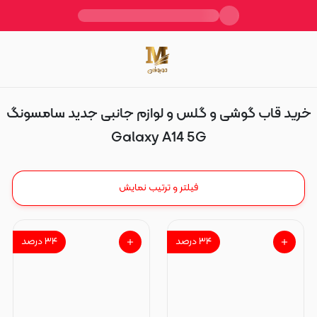
Galaxy A14 5G
خرید قاب گوشی و گلس و لوازم جانبی جدید سامسونگ
Galaxy A14 5G
فیلتر و ترتیب نمایش
۳۴
درصد
۳۴
درصد