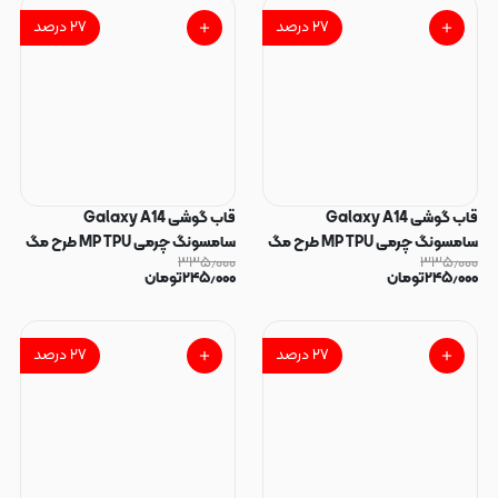
۲۷
درصد
۲۷
درصد
قاب گوشی Galaxy A14
قاب گوشی Galaxy A14
سامسونگ چرمی MP TPU طرح مگ
سامسونگ چرمی MP TPU طرح مگ
۳۳۵٫۰۰۰
۳۳۵٫۰۰۰
سیف محافظ لنزدار قهوه ای کد
سیف محافظ لنزدار سرمه ای کد
۲۴۵٫۰۰۰
تومان
۲۴۵٫۰۰۰
تومان
164714
164715
۲۷
درصد
۲۷
درصد