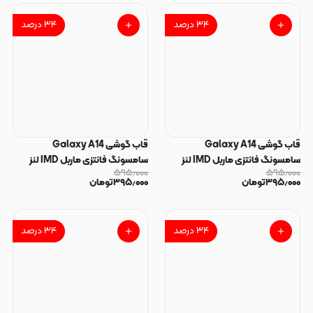
۳۴
درصد
۳۴
درصد
قاب گوشی Galaxy A14
قاب گوشی Galaxy A14
سامسونگ فانتزی ماربل IMD لنز
سامسونگ فانتزی ماربل IMD لنز
۵۹۵٫۰۰۰
۵۹۵٫۰۰۰
نگین دار دور مات دکمه کرومی طرح
نگین دار دور مات دکمه کرومی طرح
۳۹۵٫۰۰۰
تومان
۳۹۵٫۰۰۰
تومان
پاپیون کیوت کد 165956
پاپیون کیوت کد 165955
۳۴
درصد
۳۴
درصد