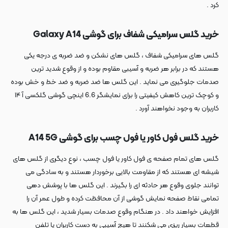
کرد .
خرید گلس سرامیکی شفاف برای گوشی Galaxy A14
گلس های سرامیکی شفاف ، گلس های نشکن و ضد ضربه ی درجه یکی
هستند که در برابر هر ضربه و آسیبی مقاوم بوده و از وقوع شدید ترین
صدمات جلوگیری می نماید . این گلس ها ضد ضربه و ضد خط و خش بوده
و کوچک ترین کاهش کیفیتی را برای نمایشگر 6.6 اینچی گوشی گلکسی آ ۱۴
کاربران به وجود نخواهند آورد .
خرید گلس فول کاور یا فول چسب برای گوشی A14 5G
گلس های تمام صفحه ی فول کاور یا فول چسب ، نوع دیگری از گلس های
شیشه ای هستند که از مقاومت بالایی برخوردار هستند و به سادگی می
توانند جلوی وقوع هر حادثه ای را بگیرند . این گلس ها با پوشش دهی
تمامی نقاط صفحه نمایش گوشی از آن محافظت کرده و طول عمر آن را
افزایش خواهند داد . در هنگام وقوع صدمات بسیار شدید ، این گلس ها به
قطعات بسیار ریزی می شکنند تا هیچ آسیبی به دست کاربران یا تلفن