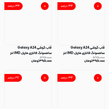
۳۴
درصد
۳۴
درصد
قاب گوشی Galaxy A24
قاب گوشی Galaxy A24
سامسونگ فانتزی ماربل IMD لنز
سامسونگ فانتزی ماربل IMD لنز
۵۹۵٫۰۰۰
۵۹۵٫۰۰۰
نگین دار دور مات دکمه کرومی طرح
نگین دار دور مات دکمه کرومی طرح
۳۹۵٫۰۰۰
تومان
۳۹۵٫۰۰۰
تومان
پاپیون کیوت کد 166013
پاپیون کیوت کد 166012
۳۴
درصد
۲۷
درصد