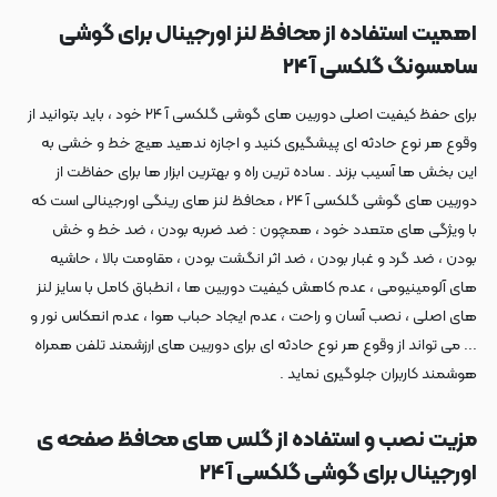
اهمیت استفاده از محافظ لنز اورجینال برای گوشی
سامسونگ گلکسی آ ۲۴
برای حفظ کیفیت اصلی دوربین های گوشی گلکسی آ ۲۴ خود ، باید بتوانید از
وقوع هر نوع حادثه ای پیشگیری کنید و اجازه ندهید هیچ خط و خشی به
این بخش ها آسیب بزند . ساده ترین راه و بهترین ابزار ها برای حفاظت از
دوربین های گوشی گلکسی آ ۲۴ ، محافظ لنز های رینگی اورجینالی است که
با ویژگی های متعدد خود ، همچون : ضد ضربه بودن ، ضد خط و خش
بودن ، ضد گرد و غبار بودن ، ضد اثر انگشت بودن ، مقاومت بالا ، حاشیه
های آلومینیومی ، عدم کاهش کیفیت دوربین ها ، انطباق کامل با سایز لنز
های اصلی ، نصب آسان و راحت ، عدم ایجاد حباب هوا ، عدم انعکاس نور و
... می تواند از وقوع هر نوع حادثه ای برای دوربین های ارزشمند تلفن همراه
هوشمند کاربران جلوگیری نماید .
مزیت نصب و استفاده از گلس های محافظ صفحه ی
اورجینال برای گوشی گلکسی آ ۲۴