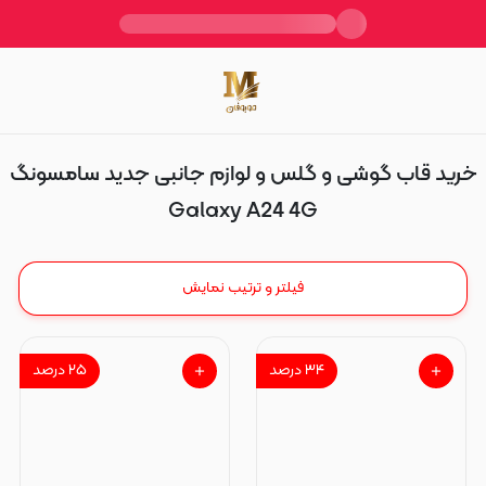
Galaxy A24 4G
خرید قاب گوشی و گلس و لوازم جانبی جدید سامسونگ
Galaxy A24 4G
فیلتر و ترتیب نمایش
۳۴
درصد
۲۵
درصد