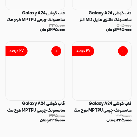
قاب گوشی Galaxy A24
قاب گوشی Galaxy A24
سامسونگ فانتزی ماربل IMD لنز
سامسونگ چرمی MP TPU طرح مگ
۳۳۵٫۰۰۰
۵۹۵٫۰۰۰
نگین دار دور مات دکمه کرومی طرح
سیف محافظ لنزدار قهوه ای کد
۳۹۵٫۰۰۰
تومان
۲۴۵٫۰۰۰
تومان
پاپیون کیوت کد 166011
164706
۲۷
درصد
۲۷
درصد
قاب گوشی Galaxy A24
قاب گوشی Galaxy A24
سامسونگ چرمی MP TPU طرح مگ
سامسونگ چرمی MP TPU طرح مگ
۳۳۵٫۰۰۰
۳۳۵٫۰۰۰
سیف محافظ لنزدار خاکستری کد
سیف محافظ لنزدار مشکی کد
۲۴۵٫۰۰۰
تومان
۲۴۵٫۰۰۰
تومان
164704
164705