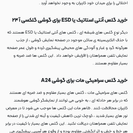
اختلالی را برای میدان خود کاربران به وجود نخواهد آورد .
خرید گلس آنتی استاتیک یا ESD برای گوشی گلکسی آ ۲۴
دیگر نوع گلس های شیشه ای ، گلس های آنتی استاتیک یا ESD هستند که
با حذف الکتریسیته ی ساکن موجود در صفحه نمایش گوشی ، از جذب
هرگونه گرد و غبار و آلودگی های محیطی پیشگیری کرده و طول عمر صفحه
نمایش تلفن همراهتان را افزایش خواهد داد . این گلس ها ضد ضربه و
بسیار مقاوم هستند .
خرید گلس سرامیکی مات برای گوشی A24
گلس های سرامیکی مات ، گلس های بسیار مقاوم و ضد ضربه ای هستند
که در برابر هر حادثه ای ، به خوبی می توانند از نمایشگر گوشی هوشمند
کاربران محافظت کنند . ظاهر مات این گلس ها موجب می شود تا در معرض
نور های بسیار شدید ، کوچک ترین کاهش کیفیت و آینه ای شدنی را از صفحه
نمایش تلفن همراهتان دریافت نکنید . این گلس های بسیار با کیفیت در برابر
هر خط و خش و اثر انگشتی مقاوم بوده و از وقوع هر آسیبی پیشگیری می