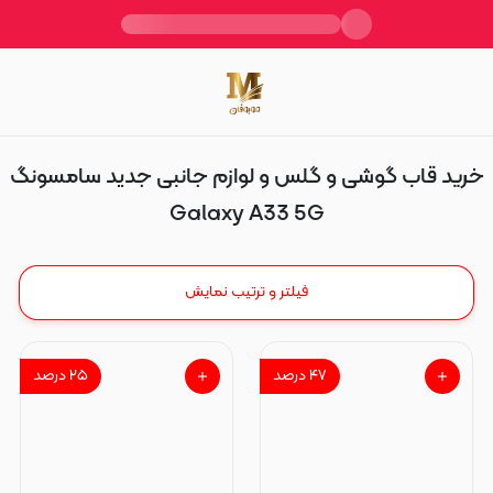
Galaxy A33 5G
خرید قاب گوشی و گلس و لوازم جانبی جدید سامسونگ
Galaxy A33 5G
فیلتر و ترتیب نمایش
۴۷
درصد
۲۵
درصد