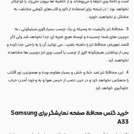
است و کاملاً روی لنزها را می‌پوشاند و از حاشیه ها بیرون نمی‌زند یا کوچکتر
نخواهد بود ؛ در نتیجه برای استفاده از کاور و قاب‌های گوشی مختلف، به
مشکل بر نخواهید خوررد .
3 . محافظ لنز باکیفیت به‌ وسیله ی یک چسب بسیار قوی سیلیکونی ، به
دوربین های شما چسبیده و توسط هیچ ضربه ای جدا نخواهد شد ولی اگر
قصد تعویض محافظ لنز را داشته باشید ، می توانید آن را به راحتی جدا کرده و
پس از برداشتن هیچگونه اثری از چسب یا آسیب روی لنز دوربین ها مشاهده
نخواهید کرد .
4 . این محافظ لنز ضد خط و خش و بسیار مقاوم بوده و همچنین نور آفتاب
را منعکس نخواهد کرد و در حین نصب از حبس هوا و به وجود آمدن حباب
جلوگیری خواهد کرد
خرید گلس محافظ صفحه نمایشگر برای Samsung
A33