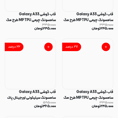
قاب گوشی Galaxy A33
قاب گوشی Galaxy A33
سامسونگ چرمی MP TPU طرح مگ
سامسونگ چرمی MP TPU طرح مگ
۳۳۵٫۰۰۰
۳۳۵٫۰۰۰
سیف محافظ لنزدار سرمه ای کد
سیف محافظ لنزدار خاکستری کد
۲۴۵٫۰۰۰
تومان
۲۴۵٫۰۰۰
تومان
164722
164723
۲۷
درصد
۲۲
درصد
قاب گوشی Galaxy A33
قاب گوشی Galaxy A33
سامسونگ چرمی MP TPU طرح مگ
سامسونگ سیلیکونی اورجینال پاک
۵۹۵٫۰۰۰
۳۳۵٫۰۰۰
سیف محافظ لنزدار مشکی کد
کنی سورا SORA درجه یک زیربسته
۲۴۵٫۰۰۰
تومان
۴۶۵٫۰۰۰
تومان
164721
سرخابی کد 165262