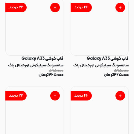
۲۲
درصد
۲۲
درصد
قاب گوشی Galaxy A33
قاب گوشی Galaxy A33
سامسونگ سیلیکونی اورجینال پاک
سامسونگ سیلیکونی اورجینال پاک
۵۹۵٫۰۰۰
۵۹۵٫۰۰۰
کنی سورا SORA درجه یک زیربسته
کنی سورا SORA درجه یک زیربسته
۴۶۵٫۰۰۰
تومان
۴۶۵٫۰۰۰
تومان
قرمز کد 165261
بنفش کد 165260
۲۲
درصد
۲۲
درصد