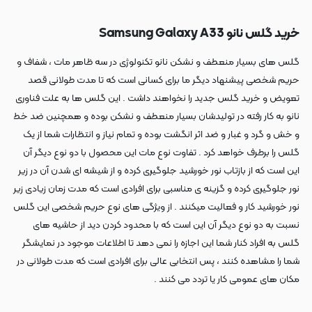
خرید گلس نانو Samsung Galaxy A33
گلس های بسیار منعطف و نشکن نانو تکنولوژی در سه ظاهر مات ، شفاف و
حریم شخصی پیشنهاد دیگر ما برای کسانی است که تا مدت طولانی قصد
تعویض و خرید گلس جدید را نخواهند داشت . این گلس ها به علت فناوری
نانو به کار رفته در تولیدشان بسیار منعطف و نشکن بوده و همچنین ضد خط
و خش و گرد و غبار و ضد اثر انگشت بوده و تمام نیاز و انتظارات شما از یک
گلس را برطرف خواهد کرد . تفاوت نوع مات این محصول با دو نوع دیگر آن
این است که از بازتاب نور خورشید جلوگیری کرده و از شیشه ای شدن آن در زیر
نور جلوگیری کرده و گزینه ی مناسبی برای افرادی است که مدت زمان زیادی زیر
نور خورشید کار و فعالیت میکنند . از ویژگی های نوع حریم شخصی این گلس
نسبت به دو نوع دیگر آن این است که با محدود کردن دید از حاشیه های
گلس به افراد کنار شما این اجازه را نمی دهد تا اطلاعات موجود در نمایشگر
شما را مشاهده کنند ، پس انتخابی عالی برای افرادی است که مدت طولانی در
مکان های عمومی کار یا تردد می کنند .