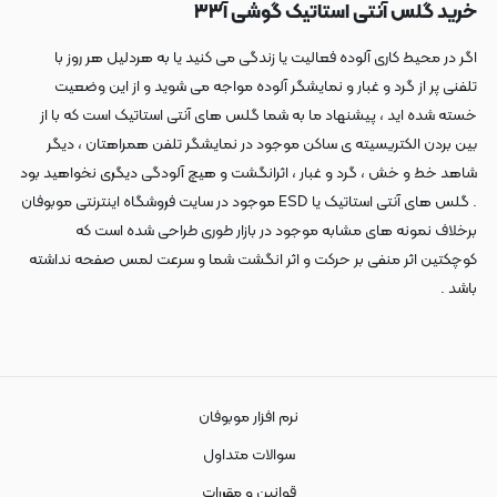
خرید گلس آنتی استاتیک گوشی آ۳۳
اگر در محیط کاری آلوده فعالیت یا زندگی می کنید یا به هردلیل هر روز با
تلفنی پر از گرد و غبار و نمایشگر آلوده مواجه می شوید و از این وضعیت
خسته شده اید ، پیشنهاد ما به شما گلس های آنتی استاتیک است که با از
بین بردن الکتریسیته ی ساکن موجود در نمایشگر تلفن همراهتان ، دیگر
شاهد خط و خش ، گرد و غبار ، اثرانگشت و هیچ آلودگی دیگری نخواهید بود
. گلس های آنتی استاتیک یا ESD موجود در سایت فروشگاه اینترنتی موبوفان
برخلاف نمونه های مشابه موجود در بازار طوری طراحی شده است که
کوچکتین اثر منفی بر حرکت و اثر انگشت شما و سرعت لمس صفحه نداشته
باشد .
نرم افزار موبوفان
سوالات متداول
قوانین و مقررات