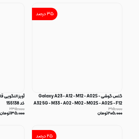
۳۵
درصد
گلس گوشی Galaxy A23 - A12 - M12 - A02S -
آویز النگویی 
A32 5G - M33 - A02 - M02 - M02S - A02S - F12
کد 155138
۲۳۵٫۰۰۰
۳۱۵٫۰۰۰
- A03 - A03S - M32 5G - A04 - A04S - A04E -
۲۰۵٫۰۰۰
تومان
۱۳۵٫۰۰۰
تومان
M04 - Poco C3 - Poco M4 5G - Poco M5 - Poco
C50 - Redmi A2 - A2 Plus - Redmi 9 - Redmi 9A
- Redmi 9C شیشه ای Amado آمادو سری آنتی
۲۵
درصد