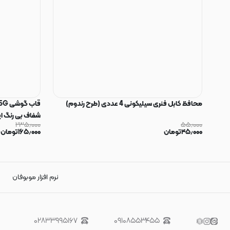
محافظ کابل فنری سیلیکونی 4 عددی (طرح رندوم)
۲۳۵٫۰۰۰
۵۵٫۰۰۰
170844
۴۵٫۰۰۰
تومان
۱۶۵٫۰۰۰
تومان
نرم افزار موبوفان
۰۲۸۳۳۹۹۵۱۶۷
۰۹۱۰۸۵۵۳۴۵۵