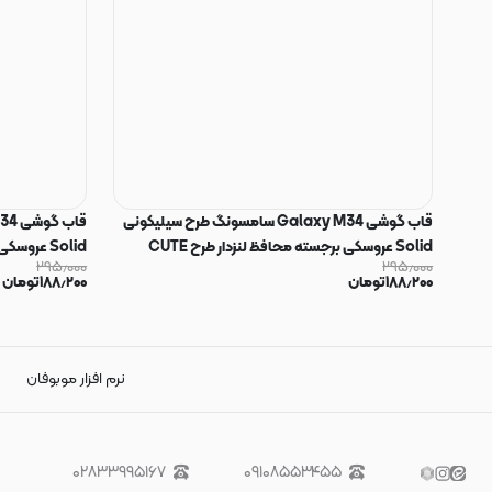
قاب گوشی Galaxy M34 سامسونگ طرح سیلیکونی
Solid عروسکی برجسته محافظ لنزدار طرح CUTE
۲۹۵٫۰۰۰
۲۹۵٫۰۰۰
نسکافه ای کد 24
صورتی فانتزی کد
۱۸۸٫۲۰۰
تومان
۱۸۸٫۲۰۰
تومان
نرم افزار موبوفان
۰۲۸۳۳۹۹۵۱۶۷
۰۹۱۰۸۵۵۳۴۵۵