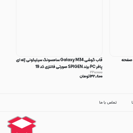
 صفحه
قاب گوشی Galaxy M34 سامسونگ سیلیکونی ژله ای
پافر PC برند SPIGEN صورتی فانتزی کد 19
۲۲۰٫۰۰۰
۱۴۲٫۸۰۰
تومان
ا
تماس با ما