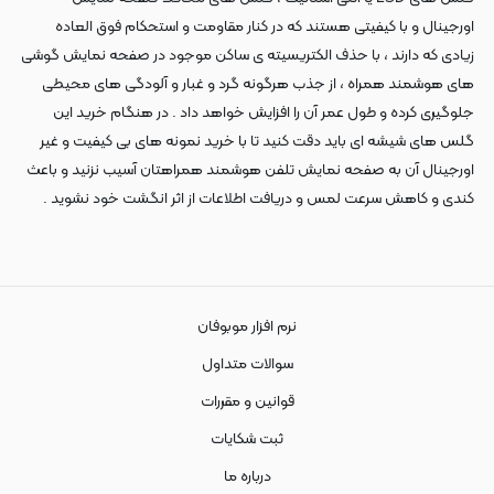
اورجینال و با کیفیتی هستند که در کنار مقاومت و استحکام فوق العاده
زیادی که دارند ، با حذف الکتریسیته ی ساکن موجود در صفحه نمایش گوشی
های هوشمند همراه ، از جذب هرگونه گرد و غبار و آلودگی های محیطی
جلوگیری کرده و طول عمر آن را افزایش خواهد داد . در هنگام خرید این
گلس های شیشه ای باید دقت کنید تا با خرید نمونه های بی کیفیت و غیر
اورجینال آن به صفحه نمایش تلفن هوشمند همراهتان آسیب نزنید و باعث
کندی و کاهش سرعت لمس و دریافت اطلاعات از اثر انگشت خود نشوید .
نرم افزار موبوفان
سوالات متداول
قوانین و مقررات
ثبت شکایات
درباره ما