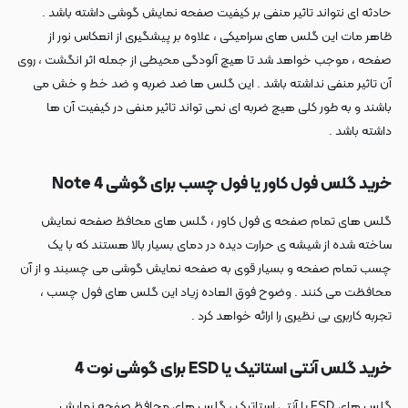
حادثه ای نتواند تاثیر منفی بر کیفیت صفحه نمایش گوشی داشته باشد .
ظاهر مات این گلس های سرامیکی ، علاوه بر پیشگیری از انعکاس نور از
صفحه ، موجب خواهد شد تا هیچ آلودگی محیطی از جمله اثر انگشت ، روی
آن تاثیر منفی نداشته باشد . این گلس ها ضد ضربه و ضد خط و خش می
باشند و به طور کلی هیچ ضربه ای نمی تواند تاثیر منفی در کیفیت آن ها
داشته باشد .
خرید گلس فول کاور یا فول چسب برای گوشی Note 4
گلس های تمام صفحه ی فول کاور ، گلس های محافظ صفحه نمایش
ساخته شده از شیشه ی حرارت دیده در دمای بسیار بالا هستند که با یک
چسب تمام صفحه و بسیار قوی به صفحه نمایش گوشی می چسبند و از آن
محافظت می کنند . وضوح فوق العاده زیاد این گلس های فول چسب ،
تجربه کاربری بی نظیری را ارائه خواهد کرد .
خرید گلس آنتی استاتیک یا ESD برای گوشی نوت 4
گلس های ESD یا آنتی استاتیک ، گلس های محافظ صفحه نمایش