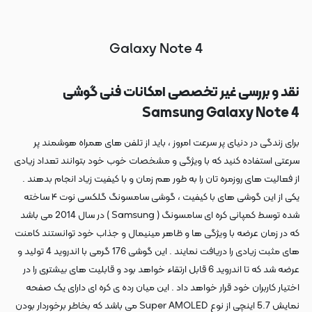
Galaxy Note 4
نقد و بررسی غیر تخصصی امکانات فنی گوشی
Samsung Galaxy Note 4
برای زندگی در دنیای پر سرعت امروز ، باید از تلفن های همراه هوشمند پر
سرعتی استفاده کنید که با ویژگی و مشخصات خوب خود بتوانند تعداد زیادی
از فعالیت های روزمره تان را به طور هم زمان و با کیفیت زیاد انجام بدهند .
یکی از این گوشی های با کیفیت ، گوشی سامسونگ گلکسی نوت ۴ ساخته
شده توسط کمپانی کره ای سامسونگ ( Samsung ) در سال 2014 می باشد
که در زمان عرضه با ویژگی ها و ظاهر مینیمال و جذاب خود توانستند کامنت
های مثبت زیادی را دریافت نمایند . این گوشی 176 گرمی با اندروید 4 تولید و
عرضه شد که تا اندروید 6 قابل ارتقاء خواهد بود و قابلیت های بیشتری را در
اختیار کاربران خود قرار خواهد داد . این میان رده ی کره ای دارای یک صفحه
نمایش 5.7 اینچی از نوع Super AMOLED می باشد که بخاطر برخوردار بودن