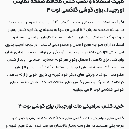
مزیت استفاده و نصب گلس محافظ صفحه نمایش
اورجینال برای گوشی گلکسی نوت ۴
اگر قصد استفاده ی طولانی مدت از گوشی گلکسی نوت ۴ خود را دارید ، باید
بدانید که صفحه نمایش 5.7 اینچی آن تنها به وسیله ی یک لایه گلس بسیار
ظریف و کم ضخامتی پوشش داده شده است تا کاربران در لمس صفحه و
استفاده از آن متوجه هیچ اختلال و محدودیتی نباشند ؛ در نتیجه آسیب پذیری
این بخش افزایش داشته و هر ضربه ی کوچکی می تواند صدمه ی زیادی به آن
وارد کند . برای کاهش احتمال وقوع هر گونه خسارت احتمالی ، باید از گلس
های محافظ صفحه نمایش اورجینالی استفاده کنید که علاوه بر افزایش
مقاومت ، بتواند با ویژگی های دیگر خود تجربه ی کاربری خوبی را ارائه بدهد .
در ادامه به معرفی و بررسی گلس های محافظ صفحه نمایش مناسب برای
گوشی گلکسی نوت ۴ می پردازیم .
خرید گلس سرامیکی مات اورجینال برای گوشی نوت ۴
گلس های سرامیکی مات ، گلس های محافظ صفحه نمایش با کیفیت و
درجه یکی هستند که مقاومت بسیار بالایشان موجب شده اند تا هیچ ضربه و