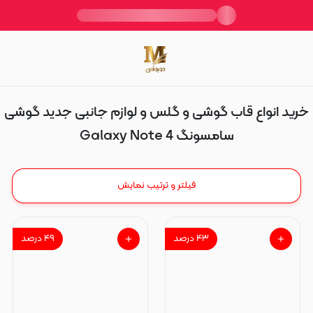
Galaxy Note 4
خرید انواع قاب گوشی و گلس و لوازم جانبی جدید گوشی
سامسونگ Galaxy Note 4
فیلتر و ترتیب نمایش
۴۳
درصد
۴۹
درصد