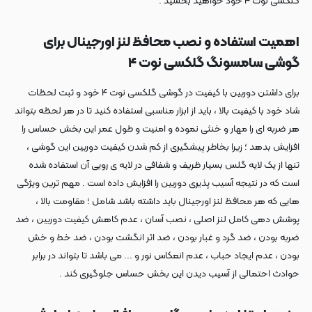
گلکسی نوت ۴ خود خواهید بخشید .
اهمیت استفاده و نصب محافظ لنز اورجینال برای
گوشی سامسونگ گلکسی نوت ۴
برای داشتن دوربین با کیفیت در گوشی گلکسی نوت ۴ خود و ثبت لحظات
شاد خود با کیفیت بالا ، باید از ابزار مناسبی استفاده کنید تا در هر لحظه بتواند
هر ضربه ای را مهار و خنثی نموده و امنیت و طول عمر این بخش حساس را
افزایش بدهد ؛ زیرا بخاطر پیشگیری از کم شدن کیفیت دوربین این گوشی ،
تنها از یک لایه گلس بسیار ظریف و شفافی در لایه ی رویی آن استفاده شده
است که در نتیجه آسیب پذیری دوربین را افزایش داده است . مهم ترین ویژگی
هایی که هر محافظ لنز اورجینال باید داشته باشد شامل ؛ مقاومت بالا ،
پوشش دهی کامل لنز اصلی ، نصب آسان ، عدم کاهش کیفیت دوربین ، ضد
ضربه بودن ، ضد گرد و غبار بودن ، ضد اثر انگشت بودن ، ضد خط و خش
بودن ، عدم ایجاد حباب ، عدم انعکاس نور و ... می باشد تا بتواند در برابر
حوادث احتمالی از آسیب دیدن این بخش حساس جلوگیری کند .