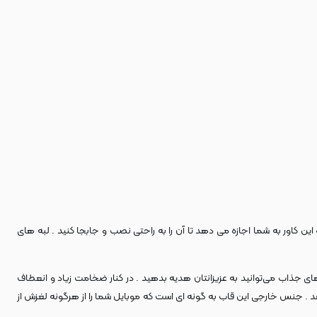
 کاور به شما اجازه می دهد تا آن را به راحتی نصب و جابجا کنید . لبه های
ی جذاب می‌توانید به عزیزانتان هدیه بدهید . در کنار ضخامت زیاد و انعطاف
 . جنس خارجی این قاب به گونه ای است که موبایل شما را از هرگونه لغزش از