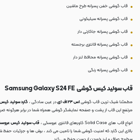
قاب گوشی خفن پسرانه طرح ماشین
قاب گوشی پسرانه سیلیکونی
قاب گوشی پسرانه جاکارتی دار
قاب گوشی پسرانه فانتزی برجسته
قاب گوشی پسرانه محافظ لنز دار
قاب گوشی پسرانه رنگی
قاب سولید کیس گوشی Samsung Galaxy S24 FE
مطمئنا شیک ترین قاب گوشی
اس ۲۴ اف ای
در عین سادگی ،
گارد سولید کیس
مرتفع این قاب از پشت و صفحه نمایشگر گوشی همراه شما در برابر هرگونه ضر
انواع قاب های Solid Case کاورهای فانتزی عروسکی ،
قاب سولید کیس عروس
بالای این گارد که امنیت گوشی شما را تامین می کند ، برش ها و جزئیات حفظ 
سطوح صاف و لیز خوردن از دست حفظ می کند .