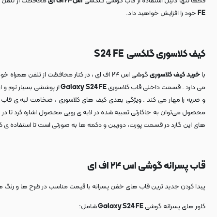
قطعا تنها دلیل استفاده از قاب گوشی گلکسی
اس ۲۴ اف ای
محافظت از تلفن هم
FE
خود را افزایش خواهید داد.
کیف کلاسوری گلکسی S24 FE
با
خرید کیف کلاسوری
گوشی اس ۲۴ اف ای ، در کنار محافظت از تلفن
می دارد . قسمت داخلی قاب کلاسوری
Galaxy S24 FE
از پوششی بسیار نرم و
و ضربه را مهار می کند . ویژگی بعدی کیف های کلاسوری ، ضخامت لبه ی قاب
محصول می‌توان به جاکارتی تعبیه شده در لایه ی رویی محصول اشاره کرد تا د
های این گارد در قسمت پورت، دوربین و دکمه ها به صورتی است تا استفاده ی کاربر
قاب پسرانه گوشی اس ۲۴ اف ای
پیدا کردن جدید ترین قاب های خفن پسرانه با قیمت مناسب در طرح ها و رنگ های
کاور های پسرانه گوشی
Galaxy S24 FE
شامل: