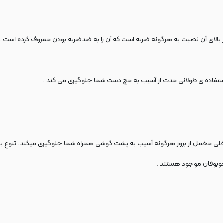
لای آن نصبت به هرگونه ضربه است که آن را به ضدضربه بودن معروف کرده است .
تفاده ی طولانی مدت از آسیب به مچ دست شما جلوگیری می کند .
اخلی مخمل از بروز هرگونه آسیب به پشت گوشی همراه شما جلوگیری میکند. تنوع بالای
 موبوفان موجود هستند .