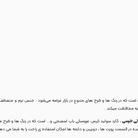
است که در رنگ ها و طرح های متنوع در بازار عرضه می‌شود . جنس نرم و منعطف این
به محافظت میکند .
کی خرسی
، گارد سولید کیس عروسکی باب اسفنجی و... است که در رنگ ها و طرح ها
شده در قسمت پورت ها ، دوربین و دکمه ها امکان استفاده ی راحت را به شما می دهد