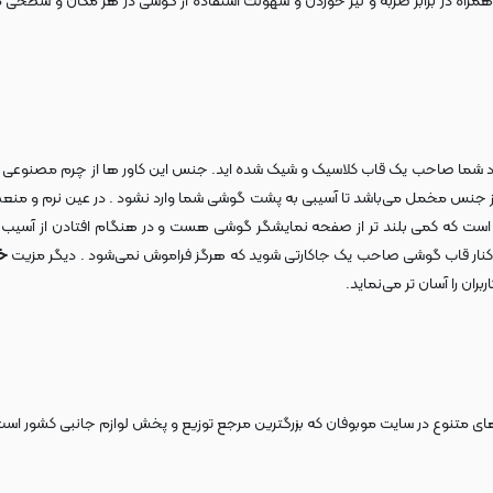
راه در برابر ضربه و لیز خوردن و سهولت استفاده از گوشی در هر مکان و سطحی 
 همراه خود شما صاحب یک قاب کلاسیک و شیک شده اید. جنس این کاور ها از چرم مصنوعی
 از جنس مخمل می‌باشد تا آسیبی به پشت گوشی شما وارد نشود . در عین نرم و من
 است که کمی بلند تر از صفحه نمایشگر گوشی هست و در هنگام افتادن از آسیب 
ر کنار قاب گوشی صاحب یک جاکارتی شوید که هرگز فراموش نمی‌شود . دیگر مزیت
خر
ان را آسان تر می‌نماید.
 متنوع در سایت موبوفان که بزرگترین مرجع توزیع و پخش لوازم جانبی کشور است ، 