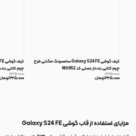
کیف گوشی Galaxy S24 FE سامسونگ مگنتی طرح
چرم کتابی بنددار عسلی کد 180952
چرم کتابی بنددار 
۵۹۵٫۰۰۰
۵۹۵٫۰۰۰
۴۲۵٫۰۰۰
تومان
۴۲۵٫۰۰۰
تومان
مزایای استفاده از قاب گوشی Galaxy S24 FE