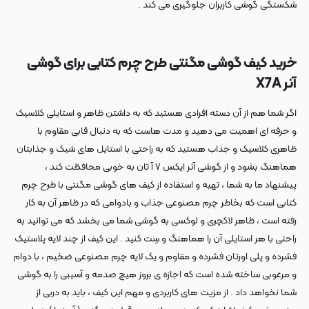
شکستگی گوشی کاربران جلوگیری می کند .
خرید کیف گوشی مگنتی طرح چرم کتابی برای گوشی
آنر X7A
اگر شما هم از آن دسته افرادی هستید که به داشتن ظاهر و استایلی کلاسیک
و حرفه ای اهمیت می دهید و مدت هاست که به دنبال قابی مقاوم با
ظاهری کلاسیک و جذاب هستید که به راحتی با استایل های شیک و جذابتان
هماهنگ بشود و از گوشی آنر ایکس ۷ آ تان به خوبی محافظت کند ،
پیشنهاد ما به شما ، تهیه و استفاده از کیف های گوشی مگنتی با طرح چرم
کتابی است که بخاطر چرم مصنوعی جذاب و بادوامی که در ظاهر آن به کار
رفته است ، ظاهر لاکچری و لوکسی به گوشی شما می بخشد که می توانید به
راحتی با هر استایلی آن را هماهنگ و سِت کنید . این کیف از چند لایه پلاستیک
فشرده و پلی اورتان فشرده و مقاوم و یک لایه چرم مصنوعی ضخیم ، با دوام
و مرغوبی ساخته شده است که اجازه ی بروز هیچ صدمه و آسیبی را به گوشی
شما نخواهد داد . از مزیت های کاربردی و مهم این کیف ، باید به دربی از