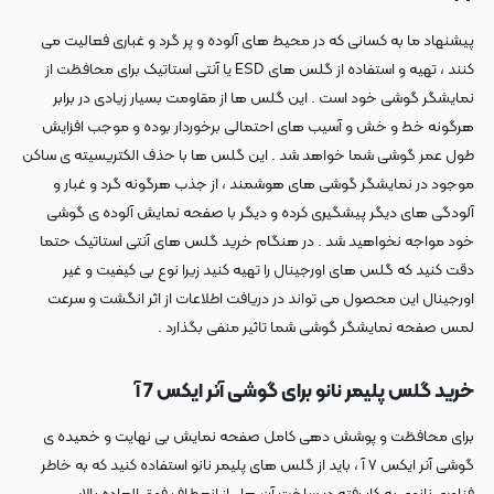
پیشنهاد ما به کسانی که در محیط های آلوده و پر گرد و غباری فعالیت می
کنند ، تهیه و استفاده از گلس های ESD یا آنتی استاتیک برای محافظت از
نمایشگر گوشی خود است . این گلس ها از مقاومت بسیار زیادی در برابر
هرگونه خط و خش و آسیب های احتمالی برخوردار بوده و موجب افزایش
طول عمر گوشی شما خواهد شد . این گلس ها با حذف الکتریسیته ی ساکن
موجود در نمایشگر گوشی های هوشمند ، از جذب هرگونه گرد و غبار و
آلودگی های دیگر پیشگیری کرده و دیگر با صفحه نمایش آلوده ی گوشی
خود مواجه نخواهید شد . در هنگام خرید گلس های آنتی استاتیک حتما
دقت کنید که گلس های اورجینال را تهیه کنید زیرا نوع بی کیفیت و غیر
اورجینال این محصول می تواند در دریافت اطلاعات از اثر انگشت و سرعت
لمس صفحه نمایشگر گوشی شما تاثیر منفی بگذارد .
خرید گلس پلیمر نانو برای گوشی آنر ایکس 7 آ
برای محافظت و پوشش دهی کامل صفحه نمایش بی نهایت و خمیده ی
گوشی آنر ایکس ۷ آ ، باید از گلس های پلیمر نانو استفاده کنید که به خاطر