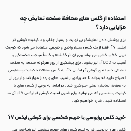
استفاده از گلس های محافظ صفحه نمایش چه
مزایایی دارد ؟
برای پوشش دادن نمایشگر بی نهایت و بسیار جذاب و با کیفیت گوشی آنر
ایکس ۷ آ ، فقط از یک گلس بسیار واضح و ظریفی استفاده می شود که کوچک
ترین خط و خشی می تواند روی آن اثر گذاشته و گاهاً موجب شکستگی و
آسیب به LCD آن نیز بشود . برای پیشگیری از بروز هرگونه صدمه به صفحه
نمایش خمیده ی گوشی آنر ایکس ۷ آ ، به گلس محافظ با کیفیت و مقاومی
احتیاج دارید که بتواند تا حد زیادی از آسیب های وارده را مهار کند و از بروز آن
به صفحه نمایش اصلی جلوگیری کند . در ادامه به برخی از گلس های با
کیفیت و مناسبی که می توانید برای تامین امنیت گوشی آنر ایکس ۷ آ از آن ها
استفاده کنید ، اشاره خواهیم کرد .
خرید گلس پرایوسی یا حریم شخصی برای گوشی ایکس ۷ آ
گلس های پرایوسی که به اسم گلس های حریم شخصی نیز شناخته می