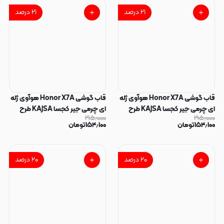
۲۱
درصد
۲۱
درصد
قاب گوشی Honor X7A هوآوی ژله
قاب گوشی Honor X7A هوآوی ژله
ای چرمی جیر کجسا KAJSA طرح
ای چرمی جیر کجسا KAJSA طرح
۱۹۵٫۰۰۰
۱۹۵٫۰۰۰
مگ سیف Magsafe محافظ لنزدار
مگ سیف Magsafe محافظ لنزدار
۱۵۴٫۱۰۰
تومان
۱۵۴٫۱۰۰
تومان
قهوه ای کد 93949
مشکی کد 93948
۲۰
درصد
۲۰
درصد