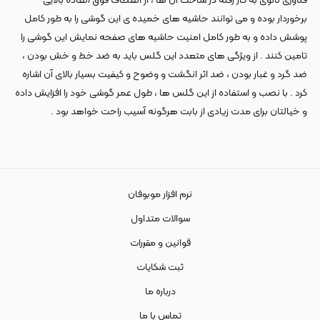
فناوری نانوی به کار رفته در ساخت آن ها ، از انعطاف فوق العاده بالایی
برخوردار بوده و می توانند حاشیه های خمیده ی این گوشی را به طور کامل
پوشش داده و به طور کامل امنیت حاشیه های صفحه نمایش این گوشی را
تامین کنند . از ویژگی های متعدد این گلس باید به ضد خط و خش بودن ،
ضد گرد و غبار بودن ، ضد اثر انگشت و وضوح و کیفیت بسیار بالای آن اشاره
کرد . با نصب و استفاده از این گلس ها ، طول عمر گوشی خود را افزایش داده
و خیالتان برای مدت زیادی از بابت هرگونه آسیب راحت خواهد بود .
نرم افزار موبوفان
سوالات متداول
قوانین و مقررات
ثبت شکایات
درباره ما
تماس با ما