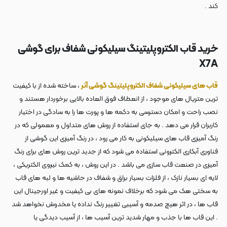
کند .
خرید قاب الکتروپلیتینگ سیلیکونی شفاف برای گوشی
X7A
قاب های سیلیکونی شفاف الکتروپلیتینگ گوشی آنر
، ساخته شده از با کیفیت
ترین متریال های موجود ، از انعطاف فوق العاده بالایی برخوردار هستند و
نصب راحت و امکان دسترسی به دکمه ها و پورت ها را به سادگی در اختیار
کاربران قرار می دهد . به جای استفاده از روش های متداول و معمولی که در
رنگ آمیزی قاب های سیلیکونی به کار می رود ، در رنگ آمیزی این گوشی از
فناوری آبکاری الکترونی استفاده می شود که از جدید ترین روش های برای رنگ
آمیزی در صنعت قاب سازی می باشد . در این روش ، به کمک نیروی الکتریکی ،
لایه ای بسیار نازک ، از فلزات بسیار براق و شفاف در حاشیه ها و لبه های قاب
به سختی هک می شود که برخلاف نمونه های بی کیفیت و غیر اورجینال این
قاب ها ، در اثر هیچ صدمه و آسیبی تغییر رنگ نداده یا مخدوش نخواهد شد
. این قاب ها با جذب و مهار شدید ترین آسیب ها ، از آسیب دیدگی یا