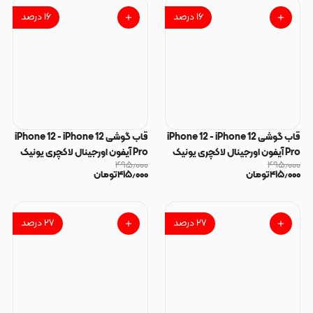
۱۶
درصد
۱۶
درصد
قاب گوشی iPhone 12 - iPhone 12
قاب گوشی iPhone 12 - iPhone 12
Pro آیفون اورجینال لاکچری یونیک
Pro آیفون اورجینال لاکچری یونیک
۴۹۵٫۰۰۰
۴۹۵٫۰۰۰
کیس شاین شطرنجی لنز نگین دار
کیس شاین شطرنجی لنز نگین دار
۴۱۵٫۰۰۰
تومان
۴۱۵٫۰۰۰
تومان
طلایی کد 163184
نقره ای کد 163183
۲۷
درصد
۲۷
درصد