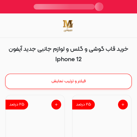
Iphone 12
خرید قاب گوشی و گلس و لوازم جانبی جدید آیفون
Iphone 12
فیلتر و ترتیب نمایش
۲۵
درصد
۲۵
درصد