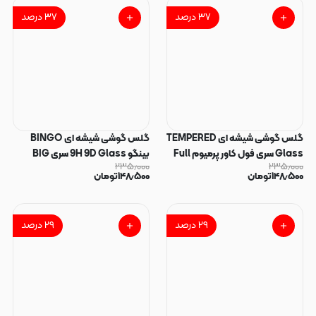
96386
۳۷
درصد
۳۷
درصد
گلس گوشی شیشه ای TEMPERED
گلس گوشی شیشه ای BINGO
Glass سری فول کاور پرمیوم Full
بینگو 9H 9D Glass سری BIG
۲۳۵٫۰۰۰
۲۳۵٫۰۰۰
Cover اورجینال برای iPhone 6 /
CURVED EDGE اورجینال برای
۱۴۸٫۵۰۰
تومان
۱۴۸٫۵۰۰
تومان
iPhone 6 / iPhone 6S / iPhone 7
iPhone 6S / iPhone 7 / iPhone 8
آیفون کد 75562
/ iPhone 8 آیفون کد 75360
۲۹
درصد
۲۹
درصد