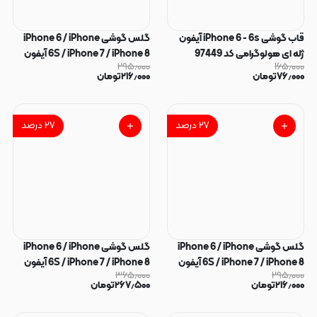
قاب گوشی iPhone 6 - 6s آیفون
گلس گوشی iPhone 6 / iPhone
ژله ای هولوگرامی کد 97449
6S / iPhone 7 / iPhone 8 آیفون
۲۹۵٫۰۰۰
۱۶۵٫۰۰۰
شیشه ای OG GLASS OVOG
۷۶٫۰۰۰
تومان
۲۱۶٫۰۰۰
تومان
مدل پرایوسی Privacy سری ESD
اورجینال سفید کد 96997
۲۷
درصد
۲۷
درصد
گلس گوشی iPhone 6 / iPhone
گلس گوشی iPhone 6 / iPhone
6S / iPhone 7 / iPhone 8 آیفون
6S / iPhone 7 / iPhone 8 آیفون
۳۶۵٫۰۰۰
۲۹۵٫۰۰۰
شیشه ای OG GLASS OVOG
شیشه ای Big Arc بیگ آرک سری
۲۱۶٫۰۰۰
تومان
۲۶۷٫۵۰۰
تومان
مدل پرایوسی Privacy سری ESD
حریم شخصی Privacy ESD
اورجینال مشکی کد 96996
Glass فول کاور اورجینال کد