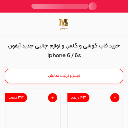
Iphone 6 / 6s
خرید قاب گوشی و گلس و لوازم جانبی جدید آیفون
Iphone 6 / 6s
فیلتر و ترتیب نمایش
۳۳
درصد
۳۳
درصد