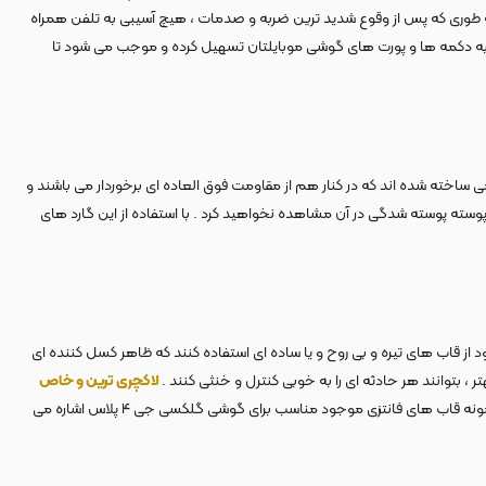
 به طوری که پس از وقوع شدید ترین ضربه و صدمات ، هیچ آسیبی به تلفن همراه
ت به دکمه ها و پورت های گوشی موبایلتان تسهیل کرده و موجب می شود تا
اخته شده اند که در کنار هم از مقاومت فوق العاده ای برخوردار می باشند و
وسته پوسته شدگی در آن مشاهده نخواهید کرد . با استفاده از این گارد های
 و پسرانه ، انتخابی مناسب برای جوانان و نوجوانانی هستند که دوست ندارند تا برای محافظت و تامین امنیت گوشی گلکسی جی ۴ پلاس خود از قاب های تیره و بی روح و یا ساده ای استفاده کنند که ظاهر کسل کننده ای
، بتوانند هر حادثه ای را به خوبی کنترل و خنثی کنند .
لاکچری ترین و خاص
، باید تهیه کنید . در ادامه به نمونه قاب های فانتزی موجود مناسب برای گوشی گلکسی جی ۴ پلاس اشاره می