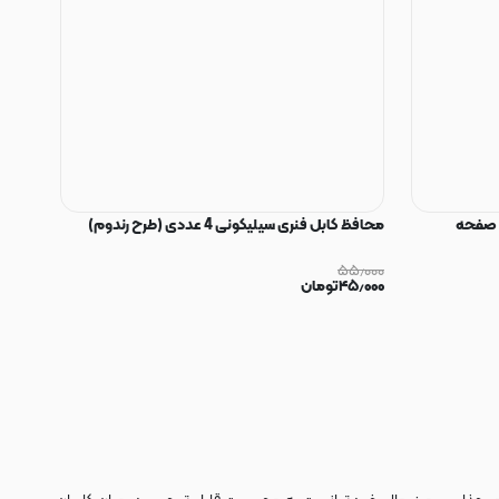
 صفحه
محافظ کابل فنری سیلیکونی 4 عددی (طرح رندوم)
۵۵٫۰۰۰
۴۵٫۰۰۰
تومان