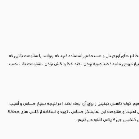
اده شده است ، باید از محافظ لنز های اورجینال و مستحکمی استفاده کنید که بتوانند با مقاومت بالایی که
ی بسیار مهمی مانند ؛ ضد ضربه بودن ، ضد خط و خش بودن ، مقاومت بالا ، نصب
ر می باشد تا هیچ گونه کاهش کیفیتی را برای آن ایجاد نکند ؛ در نتیجه بسیار حساس و آسیب
 گوشی داشته باشد و حتی باعث شکستگی LCD آن نیز بشود . ساده ترین راه برای افزایش امنیت و مقاومت این نمایشگر حساس ، تهیه و استفاده از گلس های محافظ
شاره می کنیم .