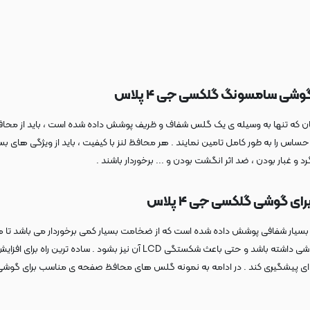
وشی سامسونگ گلکسی جی ۴ پلاس
فظت و تامین امنیت دوربین بسیار حساس گوشی گلکسی جی ۴ پلاستان که تنها به وسیله ی یک گلس شفاف و ظریف پوشش د
 حساس را به طور کامل تامین نمایند . هر محافظ لنز با کیفیت ، باید از ویژگی ها
 غبار بودن ، ضد اثر انگشت بودن و ... برخوردار باشند .
 گوشی گلکسی جی ۴ پلاس
اس ، با استفاده از یک لایه گلس بسیار شفافی پوشش داده شده است که از ضخامت بسیار کمی برخوردا
پذیر بوده و هر ضربه ی کوچکی می تواند تاثیر منفی زیادی بر کیفیت نمایشگر
ری کند . در ادامه به نمونه گلس های محافظ صفحه ی مناسب برای گوشی گلکسی جی ۴ پلاس ا