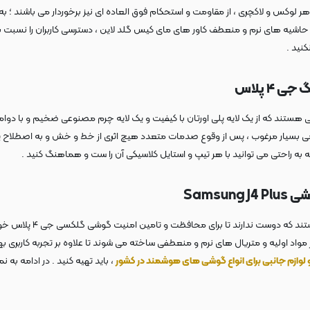
ر لوکس و لاکچری ، از مقاومت و استحکام فوق العاده ای نیز برخوردار می باشند ؛
د . حاشیه های نرم و منعطف کاور های مای کیس گلد لاین ، دسترسی کاربران را نسب
نید .
۴ پلاس
ند که از یک لایه پلی اورتان با کیفیت و یک لایه چرم مصنوعی ضخیم و با دوامی س
 چرمی بسیار مرغوب ، پس از وقوع صدمات متعدد هیچ اثری از خط و خش و به اصطلاح پ
Sams
قاب های فانتری دخترانه
اد اولیه و متریال های نرم و منعطفی ساخته می شوند تا علاوه بر تجربه کاربری بهتر 
 و لوازم جانبی برای انواع گوشی های هوشمند در کشور