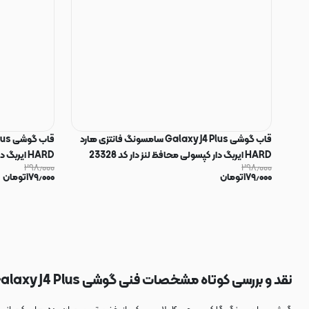
قاب گوشی Galaxy J4 Plus سامسونگ فانتزی هارد
HARD ایربگ دار کپسولی محافظ لنز دار کد 23328
HARD ایربگ دار کپسولی محافظ لنز دار کد 23326
۲۹۸٫۰۰۰
۲۹۸٫۰۰۰
۱۷۹٫۰۰۰
تومان
۱۷۹٫۰۰۰
تومان
نقد و بررسی کوتاه مشخصات فنی گوشی Samsung Galaxy J4 Plus