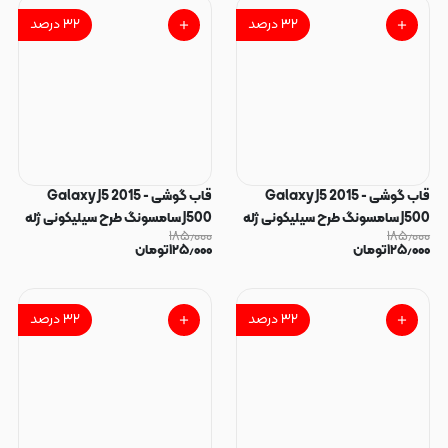
۳۲
درصد
۳۲
درصد
قاب گوشی Galaxy J5 2015 -
قاب گوشی Galaxy J5 2015 -
J500 سامسونگ طرح سیلیکونی ژله
J500 سامسونگ طرح سیلیکونی ژله
۱۸۵٫۰۰۰
۱۸۵٫۰۰۰
ای TPU صورتی روشن کد 128103
ای TPU یاسی کد 128101
۱۲۵٫۰۰۰
تومان
۱۲۵٫۰۰۰
تومان
۳۲
درصد
۳۲
درصد