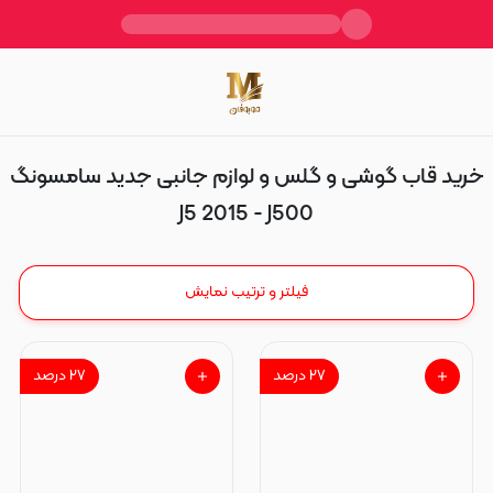
J5 2015 - J500
خرید قاب گوشی و گلس و لوازم جانبی جدید سامسونگ
J5 2015 - J500
فیلتر و ترتیب نمایش
۲۷
درصد
۲۷
درصد