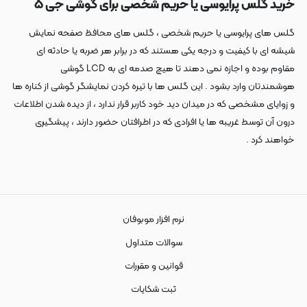
خرید گلس پرایوسی یا حریم شخصی برای گوشی جی ۵
گلس های پرایوسی یا حریم شخصی ، گلس های محافظ صفحه نمایش
شیشه ای با کیفیت و درجه یکی هستند که در برابر هر ضربه یا حادثه ای
مقاوم بوده و اجازه نمی دهند تا هیچ صدمه ای به LCD گوشی
هوشمندتان وارد بشود . این گلس ها با تیره کردن نمایشگر گوشی از کناره ها
و زوایای مشخصی که در میدان دید خود کاربر قرار ندارد ، از دیده شدن اطلاعات
درون آن توسط غریبه ها یا افرادی که در اطرافتان حضور دارند ، پیشگیری
خواهند کرد .
نرم افزار موبوفان
سوالات متداول
قوانین و مقررات
ثبت شکایات