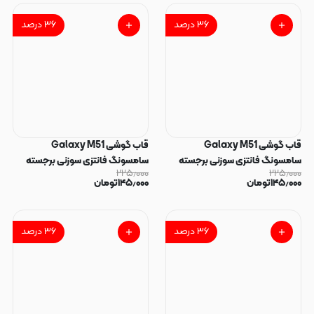
۳۶
درصد
۳۶
درصد
قاب گوشی Galaxy M51
قاب گوشی Galaxy M51
سامسونگ فانتزی سوزنی برجسته
سامسونگ فانتزی سوزنی برجسته
۲۲۵٫۰۰۰
۲۲۵٫۰۰۰
طرح پلنگی پاپ سوکت دار کد
طرح گربه پاپ سوکت دار کد 128835
۱۴۵٫۰۰۰
تومان
۱۴۵٫۰۰۰
تومان
128837
۳۶
درصد
۳۶
درصد