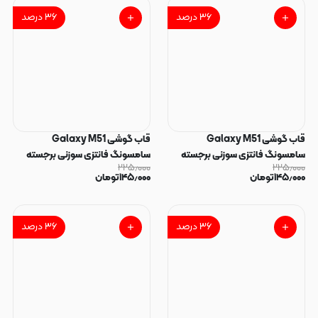
۳۶
درصد
۳۶
درصد
قاب گوشی Galaxy M51
قاب گوشی Galaxy M51
سامسونگ فانتزی سوزنی برجسته
سامسونگ فانتزی سوزنی برجسته
۲۲۵٫۰۰۰
۲۲۵٫۰۰۰
طرح پلنگی پاپ سوکت دار کد
طرح گربه پاپ سوکت دار کد 128829
۱۴۵٫۰۰۰
تومان
۱۴۵٫۰۰۰
تومان
128830
۳۶
درصد
۳۶
درصد