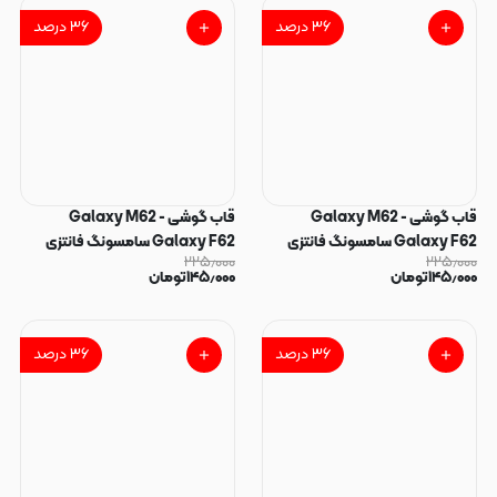
۳۶
درصد
۳۶
درصد
قاب گوشی Galaxy M62 -
قاب گوشی Galaxy M62 -
Galaxy F62 سامسونگ فانتزی
Galaxy F62 سامسونگ فانتزی
۲۲۵٫۰۰۰
۲۲۵٫۰۰۰
سوزنی برجسته طرح قلب پاپ سوکت
سوزنی برجسته طرح ویکتوریا سکرت
۱۴۵٫۰۰۰
تومان
۱۴۵٫۰۰۰
تومان
دار کد 128860
پاپ سوکت دار کد 128859
۳۶
درصد
۳۶
درصد