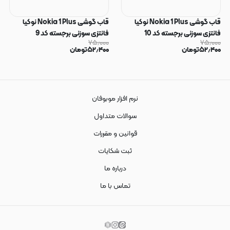
قاب گوشی Nokia 1 Plus نوکیا
قاب گوشی Nokia 1 Plus نوکیا
فانتزی سوزنی برجسته کد 10
فانتزی سوزنی برجسته کد 9
۷۵٫۰۰۰
۷۵٫۰۰۰
۵۲٫۴۰۰
تومان
۵۲٫۴۰۰
تومان
نرم افزار موبوفان
سوالات متداول
قوانین و مقررات
ثبت شکایات
درباره ما
تماس با ما