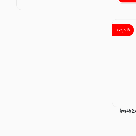
۱۸
درصد