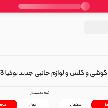
شی و گلس و لوازم جانبی جدید نوکیا Nokia 2.3
فقط تخفیف‌دار
ال
غیرفعال
فعال
غیرفع