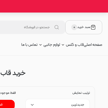
سبد خرید
۰
صفحه اصلی
قاب و گلس
لوازم جانبی
تماس با ما
خرید قاب گو
ترتیب نمایش
فقط موجود
جدیدترین
فع