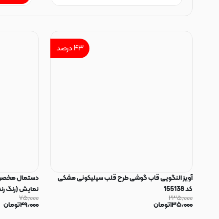
۴۳
درصد
آویز النگویی قاب گوشی طرح قلب سیلیکونی مشکی
دستمال مخصوص
کد 155138
نمایش (رنگ رن
۷۵٫۰۰۰
۲۳۵٫۰۰۰
۱۳۵٫۰۰۰
تومان
۴۹٫۰۰۰
تومان