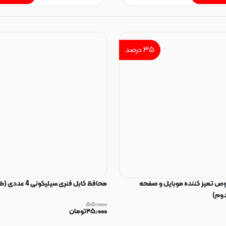
۳۵
درصد
 تمیز کننده موبایل و صفحه
محافظ کابل فنری سیلیکونی 4 عددی (طرح رندوم)
دوم)
۵۵٫۰۰۰
۴۵٫۰۰۰
تومان