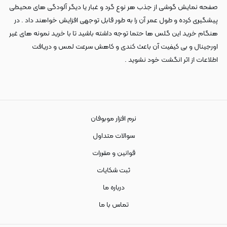
صفحه نمایش گوشی از جذب هر نوع گرد و غبار یا دیگر آلودگی های محیطی
پیشگیری کرده و طول عمر آن را به طور قابل توجهی افزایش خواهند داد . در
هنگام خرید این گلس ها حتما توجه داشته باشید تا با خرید نمونه های غیر
اورجینال و بی کیفیت آن باعث کندی و کاهش سرعت لمس و دریافت
اطلاعات از اثر انگشت خود نشوید .
نرم افزار موبوفان
سوالات متداول
قوانین و مقررات
ثبت شکایات
درباره ما
تماس با ما