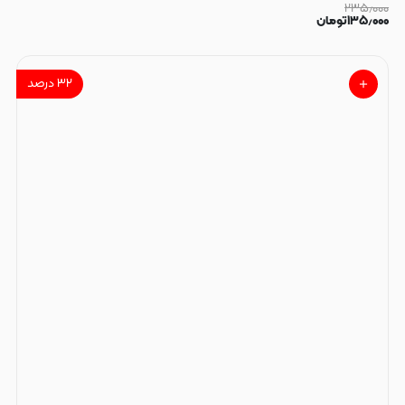
۲۳۵٫۰۰۰
۱۳۵٫۰۰۰
تومان
۳۲
درصد