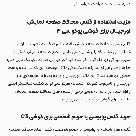
ضربه ها و حوادث راحت خواهد کرد .
مزیت استفاده از گلس محافظ صفحه نمایش
اورجینال برای گوشی پوکو سی ۳
گلس های محافظ صفحه نمایش ، لایه ی کم ضخامت ، ظریف ، نازک و
شفافی می باشند که با پوشش دهی کامل سطح صفحه نمایش گوشی از
آسیب دیدگی آن جلوگیری خواهند کرد ؛ در غیر این صورت ، کوچک ترین ضربه
ها به راحتی می توانند باعث شکستگی LCD ارزشمند این گوشی شده و شما
مجبور خواهید شد تا این LCD اورجینال و درجه یک را با نمایشگری غیر
اورجینال و نامرغوب تعویض کنید که هرگز نمی تواند کیفیت نمایشگر اصلی
را ارائه کند . در ادامه به بررسی برخی از گلس های محافظ صفحه نمایش
مناسب برای گوشی پوکو سی ۳ می پردازیم .
خرید گلس پرایوسی یا حریم شخصی برای گوشی C3
گلس های شیشه ای پرایوسی یا حریم شخصی ، گلس های محافظ صفحه