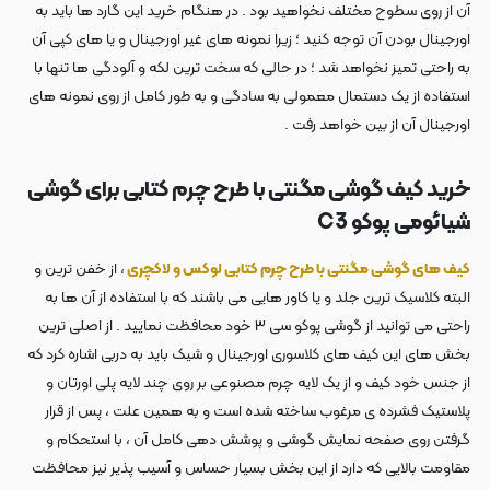
آن از روی سطوح مختلف نخواهید بود . در هنگام خرید این گارد ها باید به
اورجینال بودن آن توجه کنید ؛ زیرا نمونه های غیر اورجینال و یا های کپی آن
به راحتی تمیز نخواهد شد ؛ در حالی که سخت ترین لکه و آلودگی ها تنها با
استفاده از یک دستمال معمولی به سادگی و به طور کامل از روی نمونه های
اورجینال آن از بین خواهد رفت .
خرید کیف گوشی مگنتی با طرح چرم کتابی برای گوشی
شیائومی پوکو C3
کیف های گوشی مگنتی با طرح چرم کتابی لوکس و لاکچری
، از خفن ترین و
البته کلاسیک ترین جلد و یا کاور هایی می باشند که با استفاده از آن ها به
راحتی می توانید از گوشی پوکو سی ۳ خود محافظت نمایید . از اصلی ترین
بخش های این کیف های کلاسوری اورجینال و شیک باید به دربی اشاره کرد که
از جنس خود کیف و از یک لایه چرم مصنوعی بر روی چند لایه پلی اورتان و
پلاستیک فشرده ی مرغوب ساخته شده است و به همین علت ، پس از قرار
گرفتن روی صفحه نمایش گوشی و پوشش دهی کامل آن ، با استحکام و
مقاومت بالایی که دارد از این بخش بسیار حساس و آسیب پذیر نیز محافظت