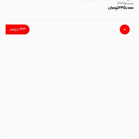
۳۳۵٫۰۰۰
۲۴۵٫۰۰۰
تومان
۳۳
درصد