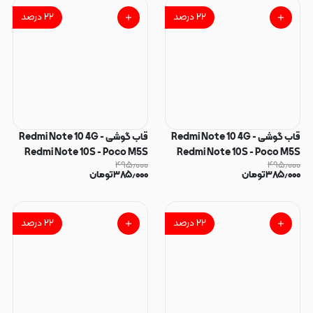
۲۲
درصد
۲۲
درصد
قاب گوشی Redmi Note 10 4G -
قاب گوشی Redmi Note 10 4G -
Redmi Note 10S - Poco M5S
Redmi Note 10S - Poco M5S
۴۹۵٫۰۰۰
۴۹۵٫۰۰۰
شیائومی فانتزی IMD لنز نگین دار
شیائومی فانتزی IMD لنز نگین دار
۳۸۵٫۰۰۰
تومان
۳۸۵٫۰۰۰
تومان
دور مات دکمه کرومی طرح قلب و
دور مات دکمه کرومی طرح قلب و
پروانه کیوت کد 165853
پروانه کیوت کد 165852
۲۲
درصد
۲۲
درصد