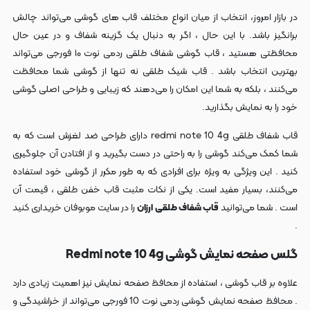
در بازار امروز، انتخاب از میان انواع مختلف قاب‌ های گوشی می‌تواند چالش‌
برانگیز باشد. با این حال ، اگر به دنبال یک گزینه شفاف و در عین حال
محافظتی هستید ، قاب گوشی شفاف طلقی ردمی نوت ۱۰ فورجی می‌تواند
بهترین انتخاب باشد . قاب شیک طلقی نه تنها از گوشی شما محافظت
می‌کنند ، بلکه به شما این امکان را می‌دهند که زیبایی و طراحی اصلی گوشی
خود را به نمایش بگذارید.
قاب شفاف طلقی redmi note 10 4g دارای طراحی ضد لغزش است که به
شما کمک می‌کند گوشی را به راحتی در دست بگیرید و از افتادن آن جلوگیری
کنید . این ویژگی به ویژه برای افرادی که به طور مکرر از گوشی خود استفاده
می‌کنند، بسیار مفید است. یکی از نکات مثبت قاب خفن طلقی ، قیمت آن‌
است . شما می‌توانید
قاب شفاف طلقی ارزان
را در سایت موبوفان خریداری کنید
.
گلس صفحه نمایش گوشی Redmi note 10 4g
علاوه بر قاب گوشی ، استفاده از محافظ صفحه نمایش نیز اهمیت زیادی دارد
. محافظ صفحه نمایش گوشی ردمی نوت 10 فورجی می‌تواند از خراشیدگی و