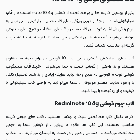
یکی از بهترین گزینه‌ ها برای محافظت از گوشی note 10 4g استفاده از
قاب
سیلیکونی
است . از جذاب‌ ترین ویژگی‌ های قاب خفن سیلیکونی ، می توان به
تنوع رنگی آن اشاره کرد . این قاب‌ ها در رنگ‌ های مختلف و طرح های متنوعی
عرضه می‌شوند که به شما این امکان را می‌دهند تا با توجه به سلیقه خود ،
گزینه‌ای مناسب انتخاب کنید .
قاب های سیلیکونی گوشی ردمی نوت 10 فورجی در برابر ضربه‌ ها مقاوم
هستند و به راحتی از گوشی نصب و جدا می‌شوند .
خرید قاب سیلیکونی
گوشی نوت ۱۰ فورجی به هیچ وجه نباید هزینه زیادی را به شما تحمیل کند .
با وجود سایت‌ معتبر موبوفان ، شما می‌توانید به راحتی قاب‌ سیلیکونی با
کیفیت و ارزان قیمت را پیدا کنید.
قاب چرم گوشی Redmi note 10 4g
اگر به دنبال گارد محافظتی شیک و لوکس هستید ، قاب‌ های چرمی گزینه
مناسبی هستند. این قاب‌ ها علاوه بر زیبایی ، از گوشی شما به خوبی
محافظت می‌کنند و احساس راحتی را در دست به ارمغان می‌آورند . با انتخاب