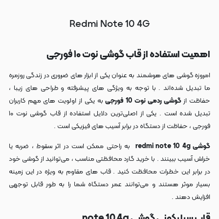
Redmi Note 10 4G
اهمیت استفاده از قاب گوشی نوت ۱۰ فورجی
امروزه
گوشی‌ های هوشمند به عنوان یکی از ابزار های ضروری در زندگی روزمره
ما تبدیل شده‌اند . با توجه به ویژگی‌ های پیشرفته و طراحی‌ های زیبا ،
حفاظت از
گوشی ردمی نوت 10 فورجی
به یکی از اولویت‌ های مهم کاربران
تبدیل شده است . یکی از اصلی‌ترین دلایل استفاده از قاب گوشی نوت ۱۰
فورجی ، حفاظت از دستگاه در برابر آسیب‌ های فیزیکی است .
گوشی redmi note 10 4g
به راحتی ممکن است در اثر سقوط ، ضربه یا
خراش آسیب ببینند . با خرید گارد محافظتی مناسب ، می‌توانید از گوشی خود
در برابر این خطرات محافظت کنید . قاب‌ های مقاوم به ویژه در این زمینه
بسیار موثر هستند و می‌توانند عمر دستگاه شما را به طور قابل توجهی
افزایش دهند .
قاب سیلیکونی گوشی note 10 4g