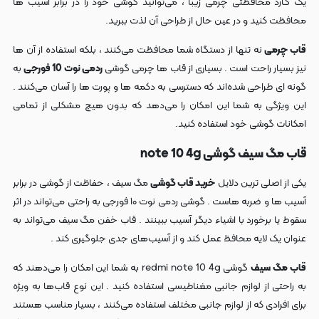
یک گارد محافظتی چرمی زیبا ، می‌توانید گوشی خود را در برابر آسیب‌ ها
محافظت کنید و در عین حال از طراحی آن لذت ببرید.
قاب‌ چرمی
نه تنها از دستگاه شما محافظت می‌کنند ، بلکه استفاده از آن‌ ها
نیز بسیار راحت است . بسیاری از قاب‌ ها چرمی گوشی
ردمی نوت 10 فورجی
به
گونه‌ ای طراحی شده‌اند که دسترسی به دکمه‌ ها و پورت‌ ها را آسان می‌کنند .
این ویژگی به شما این امکان را می‌دهد که بدون هیچ مشکلی از تمامی
امکانات گوشی خود استفاده کنید.
قاب مگ سیف گوشی note 10 4g
یکی از اصلی‌ ترین دلایل
خرید قاب گوشی
مگ سیف ، حفاظت از گوشی در برابر
آسیب‌ ها و ضربه‌ هاست . گوشی‌ ردمی نوت ۱۰ فورجی به راحتی می‌تواند در اثر
سقوط یا برخورد با اشیاء دیگر آسیب ببینند . قاب خفن مگ سیف می‌تواند به
عنوان یک لایه محافظ عمل کند و از آسیب‌های جدی جلوگیری کند .
قاب‌ مگ سیف
گوشی redmi note 10 4g به شما این امکان را می‌دهند که
به راحتی از لوازم جانبی مغناطیسی استفاده کنید . این نوع قاب‌ها به ویژه
برای افرادی که از لوازم جانبی مختلف استفاده می‌کنند ، بسیار مناسب هستند