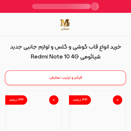
Redmi Note 10 4G
خرید انواع قاب گوشی و گلس و لوازم جانبی جدید
شیائومی Redmi Note 10 4G
فیلتر و ترتیب نمایش
۳۴
درصد
۳۴
درصد