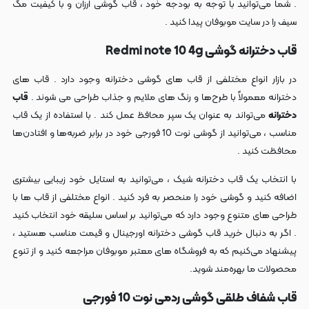
. شما می‌توانید با توجه به بودجه خود ، قاب گوشی ارزان و با کیفیت مگ
سیف را در سایت موبوفان پیدا کنید .
قاب دخترانه گوشی Redmi note 10 4g
در بازار انواع مختلفی از قاب‌ های گوشی دخترانه وجود دارد . قاب‌ های
دخترانه معمولاً با طرح‌ها و رنگ‌ های ملایم و جذاب طراحی می شوند .
قاب
دخترانه
می‌تواند به عنوان یک سپر محافظ عمل کند . با استفاده از یک قاب
مناسب ، می‌توانید از گوشی نوت 10 فورجی خود در برابر ضربه‌ها و افتادن‌ها
محافظت کنید .
با انتخاب یک قاب دخترانه شیک ، می‌توانید به استایل خود زیبایی بیشتری
اضافه کنید و گوشی خود را منحصر به فرد کنید . انواع مختلفی از قاب‌ ها با
طراحی‌ های متنوع وجود دارد که می‌توانید بر اساس سلیقه خود انتخاب کنید
. اگر به دنبال خرید قاب گوشی دخترانه اورجینال و قیمت مناسب هستید ،
پیشنهاد می‌کنیم که به فروشگاه‌ های معتبر موبوفان مراجعه کنید و از تنوع
محصولات ما بهره‌مند شوید.
قاب شفاف طلقی گوشی ردمی نوت 10 فورجی