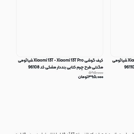
کیف گوشی Xiaomi 13T - Xiaomi 13T Pro شیائومی
کیف گوشی Xiaomi 13T - Xiaomi 13T Pro شیائومی
مگنتی طرح چرم کتابی بنددار مشکی کد 96108
۵۹۵٫۰۰۰
۳۹۵٫۰۰۰
تومان