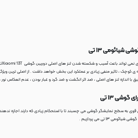
ی شیائومی ۱۳ تی
با ا
کوچک ، تاثیر منفی زیادی بر عملکرد این بخش خواهد داشت . از اصلی ترین ویژگی 
اندازه لنز های اصلی ، ضد اثر انگشت و ضد گرد و غبار بودن ، عدم انعکاس نور ، عد
وشی ۱۳ تی
۱۳ تی می پردازیم .