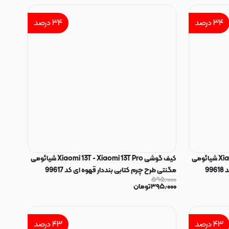
۳۴
درصد
۳۴
درصد
کیف گوشی Xiaomi 13T - Xiaomi 13T Pro شیائومی
کیف گوشی Xiaomi 13T - Xiaomi 13T Pro شیائومی
9
مگنتی طرح چرم کتابی بنددار قهوه ای کد 99617
۵۹۵٫۰۰۰
۳۹۵٫۰۰۰
تومان
۴۳
درصد
۴۳
درصد