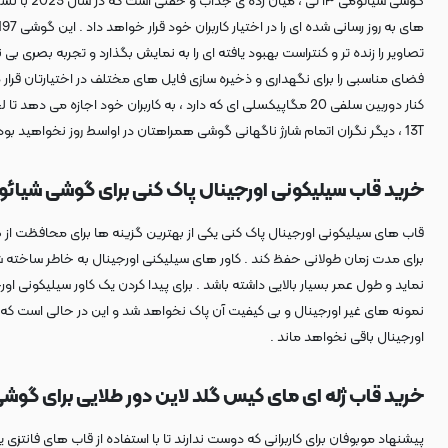
13T ، دیگر نگران اتمام شارژ ناگهانی گوشی همراهتان در اواسط روز نخواهید بود ؛ زیرا با استفاده از شارزر های 67 واتی ، می توانید در کوتاه ترین زمان ممکن آن را به طور کامل شارژ کنید .
خرید قاب سیلیکونی اورجینال پاک کنی برای گوشی شیائومی ۱۳
قاب های سیلیکونی اورجینال پاک کنی یکی از بهترین گزینه ها برای محافظت از گو
نماید و طول عمر بسیار بالایی داشته باشد . برای پیدا کردن یک کاور سیلیکونی اور
نمونه های غیر اورجینال و بی کیفیت آن پاک نخواهد شد و این در حالی است که 
اورجینال باقی نخواهد ماند .
خرید قاب ژله ای مای کیس گلد لاین دور طلایی برای گوشی Xiaomi ۱۳ 
پیشنهاد موبوفان برای کاربرانی که دوست ندارند تا با استفاده از قاب های فانتزی یا تیره و بی روح از گوشی شیائومی ۱۳ تی خود محافظت کنند و به دنبال قابی خاص