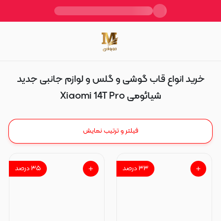
Xiaomi 14T Pro
خرید انواع قاب گوشی و گلس و لوازم جانبی جدید
شیائومی Xiaomi 14T Pro
فیلتر و ترتیب نمایش
۳۳
درصد
۳۵
درصد