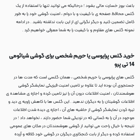
باعث بروز خسارت مالی بشود ؛ درحالیکه می توانید تنها با استفاده از یک
گلس محافظ صفحه ی با کیفیت و با دوام ، امنیت گوشی خود را به طور
کامل تضمین کنید و دیگر نگرانی ای از این بابت نداشته باشید . در ادامه
نمونه گلس های مقاوم و با کیفیت را به شما معرفی خواهیم کرد .
خرید گلس پرایوسی یا حریم شخصی برای گوشی شیائومی
14 تی پرو
گلس های پرایوسی یا حریم شخصی ، همان گلسی است که مدت ها در
جستجوی آن بوده اید تا علاوه بر تامین امنیت فیزیکی نمایشگر گوشی
هوشمندتان ، امنیت اطلاعات درون آن را نیز تامین کرده و اجازه ی مشاهده ی
اطلاعات گوشیتان را به دیگران ندهید . این گلس ها با کاهش زاویه ی دید و
تیره کردن نمایشگر گوشی از حاشیه های آن ، اجازه ی دیده شدن اطلاعات
موجود در آن را به کسانی که در نزدیکی شما حضور دارند ، نخواهد داد ؛ در
نتیجه با خیال راحت می توانید از گوشی هوشمندتان در مکان های عمومی
استفاده کرده و دیگر از بابت کنجکاوی دیگران در گوشی خود کلافه و آزرده