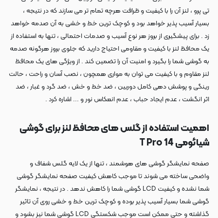
تی پرو ، لنز آن را با کیفیت و ظرافت هرچه تمام تر می سازند که در نتیجه ،
بسیار آسیب پذیر خواهد بود و کوچک ترین خط و خشی به آن صدمه خواهد
زد . برای پیشگیری از بروز هر نوع آسیب و صدمات احتمالی ، تنها به استفاده از
یک محافظ لنز با کیفیت و مقاومی احتیاج دارید که جلوی بروز هرگونه صدمه
به گوشی شما را بگیرد و امنیت آن را تضمین کند . از ویژگی های یک محافظ
لنز مقاوم و با کیفیت می توان به مواری همچون ، نصب آسان و راحت ، حالت
رینگی و پوشش دهی کامل دوربین ، ضد خط و خش ، ضد گرد و غبار ، ضد
اثر انگشت ، عدم ایجاد حباب ، عدم انعکاس نور و ... اشاره کرد .
اهمیت استفاده از گلس های محافظ لنز برای گوشی
شیائومی 14 T Pro
صفحه نمایشگر گوشی های هوشمند ، تنها از یک لایه گلس شفاف و
واضحی ساخته می شوند تا موجب کاهش کیفیت صفحه نمایشگر گوشی
شما نشده و کیفیت LCD گوشی شما را کاهش ندهد . در نتیجه ، نمایشگر
گوشی شما بسیار آسیب پذیر بوده و کوچک ترین خط و خشی روی آن تاثیر
گذاشته و حتی ممکن است موجب شکستگی LCD گوشی شما نیز بشود و