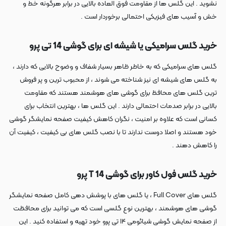
نشوید . این گلس ها از مقاومت فوق العاده بالایی در برابر هرگونه خط و
خش و آسیب های فیزیکی احتمالی برخوردار است .
خرید گلس سرامیکی یا شیشه ای برای گوشی 14 تی پرو
گلس های سرامیکی که به خاطر ظاهر بسیار شفاف و وضوح بالایی که دارند ،
به گلس های شیشه ای نیز شناخته می شوند ، از محبوب ترین و پر فروش
ترین گلس های محافظ برای گوشی های هوشمند هستند که مقاومت
بالایی در برابر صدمات احتمالی دارند . این گلس ها ، بهترین انتخاب برای
کسانی است که علاوه بر امنیت ، نگران کاهش کیفیت صفحه نمایشگر گوشی
خود هستند و اصلا دوست ندارند تا با نصب گلس های بی کیفیت ، کیفیت آن
را کاهش دهند .
خرید گلس فول کاور برای گوشی 14 T پرو
گلس های Full Cover ، یا گلس های با پوشش دهی کامل صفحه نمایشگر
گوشی های هوشمند ، بهترین نوع گلسی است که می توانید برای محافظت
از صفحه نمایش گوشی شیائومی ۱۴ تی پرو خود تهیه و استفاده کنید . این