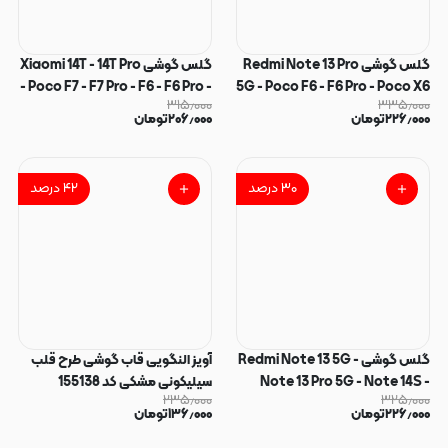
گلس گوشی Redmi Note 13 Pro
گلس گوشی Xiaomi 14T - 14T Pro
- Poco F7 - F7 Pro - F6 - F6 Pro -
5G - Poco F6 - F6 Pro - Poco X6
۳۱۵٫۰۰۰
۳۳۵٫۰۰۰
Poco X6 - X6 Pro - Poco F5 - X7
5G - Poco X6 Pro 5G - Xiaomi
۲۲۶٫۰۰۰
تومان
۲۰۶٫۰۰۰
تومان
Pro - M6 Pro 4G - Redmi Note
14T - 14T Pro - Poco X7 Pro -
14S - Note 13 Pro 4G - Note 13
Poco F7 Pro - F7 Ultra - Redmi
K70 - K70E - K70 Pro شیائومی
Pro 5G - Note 13 5G شیائومی
۳۰
درصد
۴۲
درصد
شیشه ای Anti Static OG Glass
شیشه ای Full Cover آنتی استاتیک
سری ESD آنتی استاتیک Super X
ANTI STATIC میتوبل MIETUBL
اورجینال کد 180251
اورجینال کد 180018
گلس گوشی Redmi Note 13 5G -
آویز النگویی قاب گوشی طرح قلب
Note 13 Pro 5G - Note 14S -
سیلیکونی مشکی کد 155138
۲۳۵٫۰۰۰
۳۲۵٫۰۰۰
Poco F5 - Poco F6 - Poco F6
۲۲۶٫۰۰۰
تومان
۱۳۶٫۰۰۰
تومان
Pro - Poco F7 Pro - Poco X6 5G