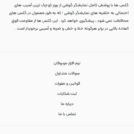
گلس ها با پوشش کامل نمایشگر گوشی از بروز کوچک ترین آسیب های
احتمالی به حاشیه های نمایشگر گوشی ؛ که به طور معمول در گلس های
محافظت نمی شود ، پیشگیری خواهد کرد . این گلس ها از مقاومت فوق
العاده بالایی در برابر هرگونه خط و خش و ضربه و آسیبی برخوردار است .
نرم افزار موبوفان
سوالات متداول
قوانین و مقررات
ثبت شکایات
درباره ما
تماس با ما