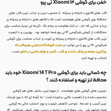
خفن برای گوشی Xiaomi ۱۴ تی پرو
قاب های فانتزی دخترانه و پسرانه ، از محبوب ترین و جذاب ترین قاب های
محافظ برای گوشی های هوشمند است که با ظاهر های دخترانه و پسرانه ی
زیبا و جذابی که دارد ، در کنار مقاومت و دوام بالا ، گزینه ای بسیار مناسب برای
محافظت از گوشی شیائومی ۱۴ تی پرو شما خواهد بود . بهترین و با کیفیت
ترین قاب های فانتزی دخترانه و پسرانه ی کیوت و جذاب مناسب برای گوشی
شیائومی ۱۴ تی پرو را می توانید در
سایت فروشگاه اینترنتی موبوفان که
بزرگترین عرضه و پخش کننده ی قاب ، گلس و لوازم جانبی در کشور
است ،
انتخاب و تهیه کنید .
چه کسانی باید برای گوشی
Xiaomi 14 T Pro خود باید
محافظ لنز تهیه و استفاده کنند ؟
دوربین های گوشی های هوشمند ، از مهم ترین بخش های هر گوشی
محسوب شده و از اهمیت بالایی برخوردار است ؛ به گونه ای که با بروز کوچک
ترین آسیب و صدمه ، موجب کاهش کیفیت و بروز خسارت مالی به گوشی
شما خواهد شد . برای حفظ کیفیت اولیه ی دوربین های گوشی شیائومی ۱۴