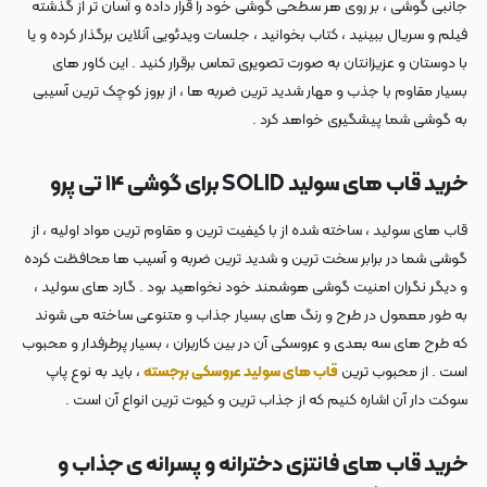
جانبی گوشی ، بر روی هر سطحی گوشی خود را قرار داده و آسان تر از گذشته
فیلم و سریال ببینید ، کتاب بخوانید ، جلسات ویدئویی آنلاین برگذار کرده و یا
با دوستان و عزیزانتان به صورت تصویری تماس برقرار کنید . این کاور های
بسیار مقاوم با جذب و مهار شدید ترین ضربه ها ، از بروز کوچک ترین آسیبی
به گوشی شما پیشگیری خواهد کرد .
خرید قاب های سولید SOLID برای گوشی ۱۴ تی پرو
قاب های سولید ، ساخته شده از با کیفیت ترین و مقاوم ترین مواد اولیه ، از
گوشی شما در برابر سخت ترین و شدید ترین ضربه و آسیب ها محافظت کرده
و دیگر نگران امنیت گوشی هوشمند خود نخواهید بود . گارد های سولید ،
به طور معمول در طرح و رنگ های بسیار جذاب و متنوعی ساخته می شوند
که طرح های سه بعدی و عروسکی آن در بین کاربران ، بسیار پرطرفدار و محبوب
است . از محبوب ترین
قاب های سولید عروسکی برجسته
، باید به نوع پاپ
سوکت دار آن اشاره کنیم که از جذاب ترین و کیوت ترین انواع آن است .
خرید قاب های فانتزی دخترانه و پسرانه ی جذاب و