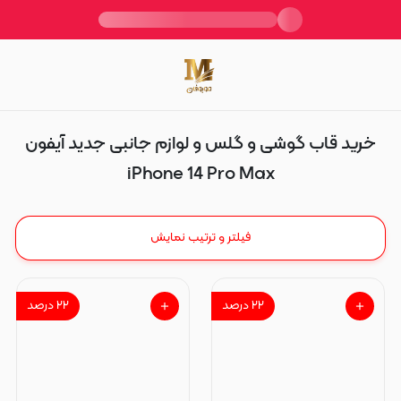
iPhone 14 Pro Max
خرید قاب گوشی و گلس و لوازم جانبی جدید آیفون
iPhone 14 Pro Max
فیلتر و ترتیب نمایش
۲۲
درصد
۲۲
درصد