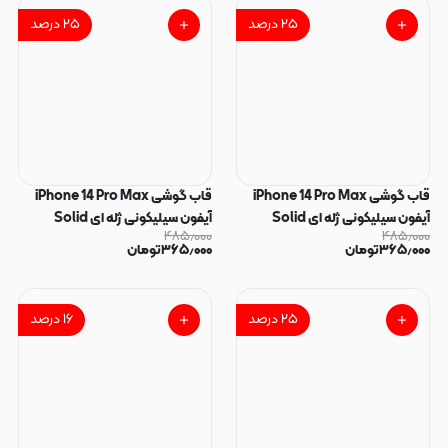
۲۵
درصد
۲۵
درصد
قاب گوشی iPhone 14 Pro Max
قاب گوشی iPhone 14 Pro Max
آیفون سیلیکونی ژله ای Solid
آیفون سیلیکونی ژله ای Solid
۴۸۵٫۰۰۰
۴۸۵٫۰۰۰
لاکچری محافظ لنزدار به همراه بند
لاکچری محافظ لنزدار مشکی کد
۳۶۵٫۰۰۰
تومان
۳۶۵٫۰۰۰
تومان
مچی مشکی کد 164860
164859
۲۵
درصد
۱۶
درصد