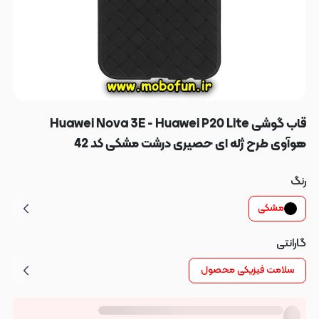
قاب گوشی Huawei Nova 3E - Huawei P20 Lite
هوآوی طرح ژله ای حصیری درشت مشکی کد 42
رنگ
مشکی
گارانتی
سلامت فیزیکی محصول