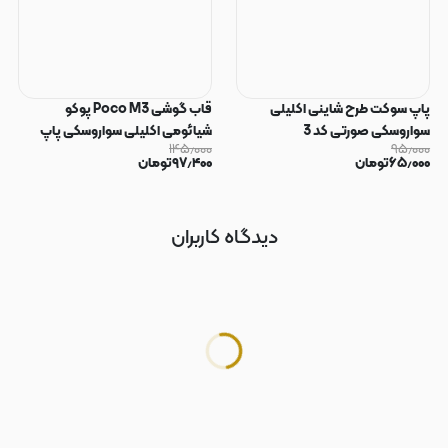
پاپ سوکت طرح شاینی اکلیلی
قاب گوشی Poco M3 پوکو
سواروسکی صورتی کد 3
شیائومی اکلیلی سواروسکی پاپ
۱۴۵٫۰۰۰
۹۵٫۰۰۰
سوکت دار محافظ لنز دار صورتی کد
۶۵٫۰۰۰
تومان
۹۷٫۴۰۰
تومان
183
دیدگاه کاربران