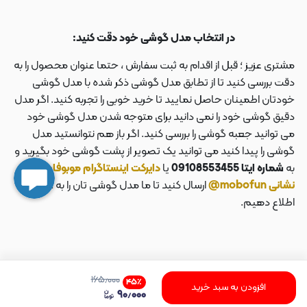
در انتخاب مدل گوشی خود دقت کنید:
مشتری عزیز ؛ قبل از اقدام به ثبت سفارش ، حتما عنوان محصول را به
دقت بررسی کنید تا از تطابق مدل گوشی ذکر شده با مدل گوشی
خودتان اطمینان حاصل نمایید تا خرید خوبی را تجربه کنید. اگر مدل
دقیق گوشی خود را نمی دانید برای متوجه شدن مدل گوشی خود
می توانید جعبه گوشی را بررسی کنید. اگر باز هم نتوانستید مدل
گوشی را پیدا کنید می توانید یک تصویر از پشت گوشی خود بگیرید و
به
شماره ایتا 09108553455
یا
دایرکت اینستاگرام موبوفان به
نشانی mobofun@
ارسال کنید تا ما مدل گوشی تان را به شما
اطلاع دهیم.
۱۶۵٫۰۰۰
۴۵
٪
افزودن به سبد خرید
۹۰٫۰۰۰