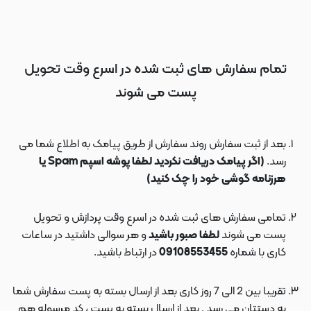
تمام سفارش های ثبت شده در اسرع وقت تحویل
پست می شوند
بعد از ثبت سفارش روند سفارش از طریق پیامک به اطلاع شما می
رسد.
(اگر پیامک دریافت نکردید لطفا پوشه اسپم Spam یا
هرزنامه گوشی خود را چک کنید)
تمامی سفارش های ثبت شده در اسرع وقت پردازش و تحویل
پست می شوند
لطفا صبور باشید
و هر سوالی داشتید در ساعات
کاری با شماره
09108553455
در ارتباط باشید.
تقریبا بین 2 الی 7 روز کاری بعد از ارسال بسته به پست سفارش شما
به دستتان می رسد . بعد از ارسال بسته به پست ، کد مرسوله هم