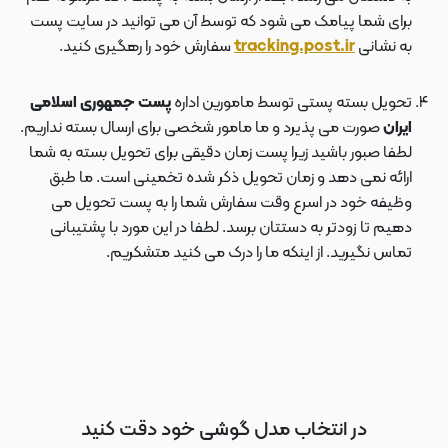
برای شما پیامک می شود که توسط آن می توانید در سایت پست
به نشانی
tracking.post.ir
سفارش خود را رهگیری کنید.
تحویل بسته پستی توسط مامورین اداره
پست جمهوری اسلامی
ایران
صورت می پذیرد و ما مامور شخصی برای ارسال بسته نداریم.
لطفا صبور باشید زیرا پست زمان دقیقی برای تحویل بسته به شما
ارائه نمی دهد و زمان تحویل ذکر شده تخمینی است. ما طبق
وظیفه خود در اسرع وقت سفارش شما را به پست تحویل می
دهیم تا زودتر به دستتان برسد. لطفا در این مورد با پشتیبانی
تماس نگیرید. از اینکه ما را درک می کنید متشکریم.
در انتخاب مدل گوشی خود دقت کنید