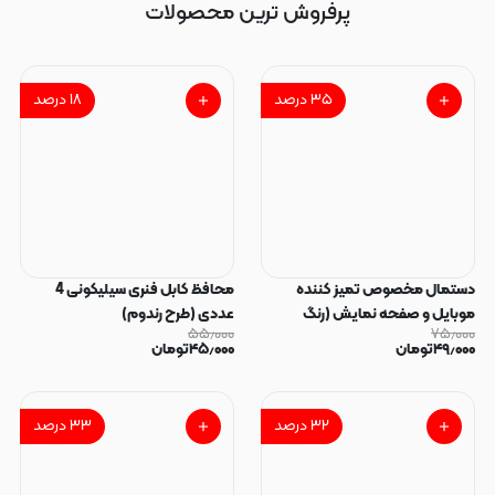
پرفروش ترین محصولات
۳۵
درصد
۱۸
درصد
دستمال مخصوص تمیز کننده
محافظ کابل فنری سیلیکونی 4
موبایل و صفحه نمایش (رنگ
عددی (طرح رندوم)
۵۵٫۰۰۰
۷۵٫۰۰۰
رندوم)
۴۹٫۰۰۰
تومان
۴۵٫۰۰۰
تومان
۳۲
درصد
۳۳
درصد