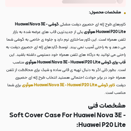
مشخصات محصول:
کاورهای طرح ژله ای حصیری درشت مشکی
گوشی Huawei Nova 3E -
Huawei P20 Lite هوآوی
یکی از جدیدترین قاب های عرضه شده به بازار
تلفن همراه است. این کاور ساختاری نرم دارد و جلوه ی خاصی به گوشی شما
می دهد و به راحتی آسیب نمی بیند. توسط گاردهای ژله ای حصیری درشت به
راحتی می توانید به درگاه های تلفن همراه خود دسترسی داشته باشید. این
قاب برای گوشی Huawei Nova 3E - Huawei P20 Lite هوآوی
مناسب
است. بطور کلی اگر به دنبال تهیه ی قابی ساده و شیک برای محافظت از تلفن
همراه خود در برابر حوادث احتمالی هستید انتخاب طرح ژله ای حصیری
درشت
کاور گوشی Huawei Nova 3E - Huawei P20 Lite هوآوی
برای شما
مناسب است.
مشخصات فنی
Soft
Cover Case For Huawei Nova 3E -
Huawei P20 Lite: