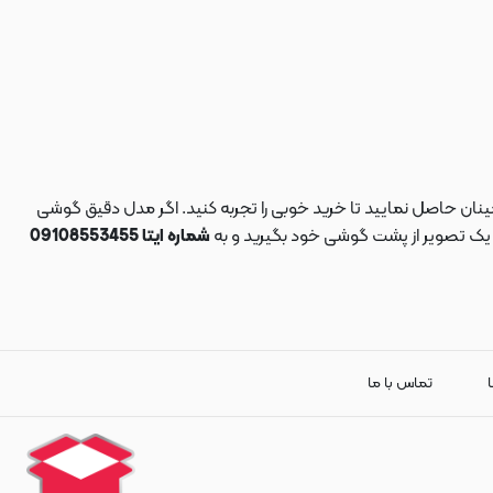
نان حاصل نمایید تا خرید خوبی را تجربه کنید. اگر مدل دقیق گوشی
د یک تصویر از پشت گوشی خود بگیرید و به
شماره ایتا 09108553455
ا
تماس با ما