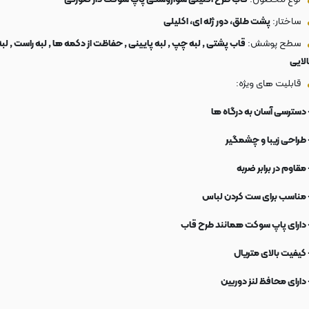
ساختار:
پشت طلق، دور ژله ای، اکلیلی
سطح پوشش:
قاب پشتی , لبه چپ , لبه پایینی , حفاظت از دکمه ها , لبه راست , لبه
الایی
قابلیت های ویژه:
 دسترسی آسان به درگاه ها
 طراحی زیبا و چشمگیر
 مقاوم در برابر ضربه
 مناسب برای ست کردن لباس
 دارای پاپ سوکت همانند طرح قاب
 کیفیت بالای متریال
 دارای محافظ لنز دوربین