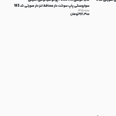
سواروسکی پاپ سوکت دار محافظ لنز دار صورتی کد 183
۱۴۵٫۰۰۰
۹۷٫۴۰۰
تومان