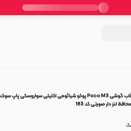
قاب گوشی Poco M3 پوکو شیائومی اکلیلی سواروسکی پاپ سوک
حافظ لنز دار صورتی کد 183
نگ