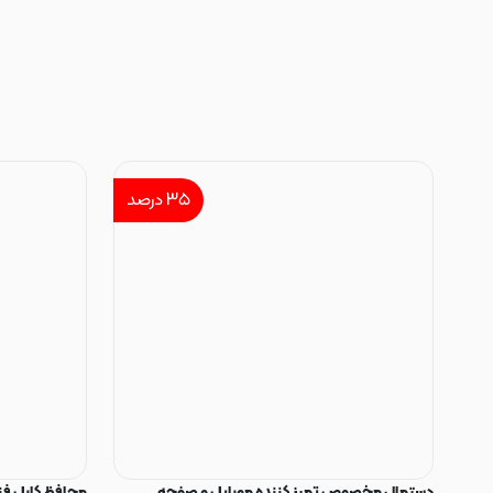
۳۵
درصد
دستمال مخصوص تمیز کننده موبایل و صفحه
محافظ کابل فنری سیلیکون