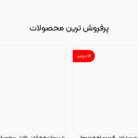
پرفروش ترین محصولات
۱۸
درصد
ی 4 عددی (طرح رندوم)
پاپ سوکت طرح شاینی اکلیلی سواروسکی