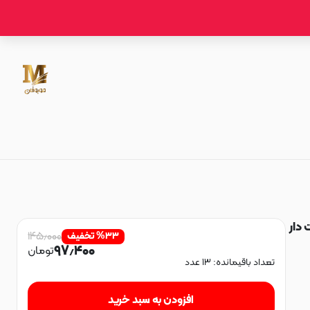
ت دار
۱۴۵٫۰۰۰
۳۳
%
تخفیف
۹۷٫۴۰۰
تومان
تعداد باقیمانده:
۱۳
عدد
افزودن به سبد خرید