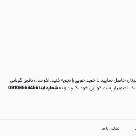
نان حاصل نمایید تا خرید خوبی را تجربه کنید. اگر مدل دقیق گوشی
د یک تصویر از پشت گوشی خود بگیرید و به
شماره ایتا 09108553455
ا
تماس با ما