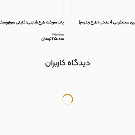
ی 4 عددی (طرح رندوم)
پاپ سوکت طرح شاینی اکلیلی سواروسکی
۹۵٫۰۰۰
۶۵٫۰۰۰
تومان
دیدگاه کاربران