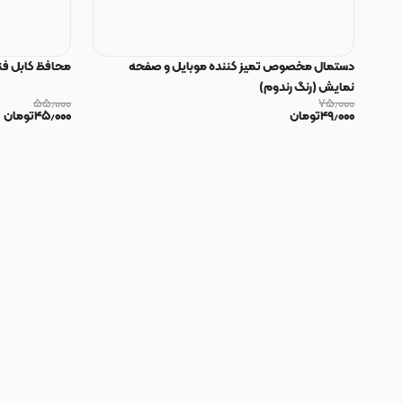
دستمال مخصوص تمیز کننده موبایل و صفحه
محافظ کابل فنری سیلیکون
نمایش (رنگ رندوم)
۵۵٫۰۰۰
۷۵٫۰۰۰
۴۹٫۰۰۰
تومان
۴۵٫۰۰۰
تومان