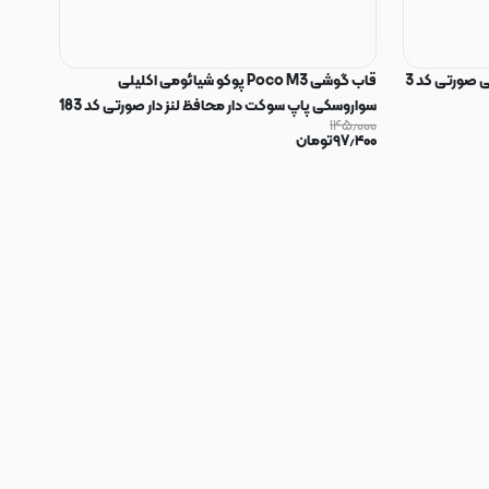
 صورتی کد 3
قاب گوشی Poco M3 پوکو شیائومی اکلیلی
سواروسکی پاپ سوکت دار محافظ لنز دار صورتی کد 183
۱۴۵٫۰۰۰
۹۷٫۴۰۰
تومان