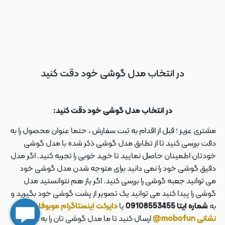
در انتخاب مدل گوشی خود دقت کنید
در انتخاب مدل گوشی خود دقت کنید:
مشتری عزیز ؛ قبل از اقدام به ثبت سفارش ، حتما عنوان محصول را به
دقت بررسی کنید تا از تطابق مدل گوشی ذکر شده با مدل گوشی
خودتان اطمینان حاصل نمایید تا خرید خوبی را تجربه کنید. اگر مدل
دقیق گوشی خود را نمی دانید برای متوجه شدن مدل گوشی خود
می توانید جعبه گوشی را بررسی کنید. اگر باز هم نتوانستید مدل
گوشی را پیدا کنید می توانید یک تصویر از پشت گوشی خود بگیرید و
به
شماره ایتا 09108553455
یا
دایرکت اینستاگرام موبوفان به
نشانی mobofun@
ارسال کنید تا ما مدل گوشی تان را به شما