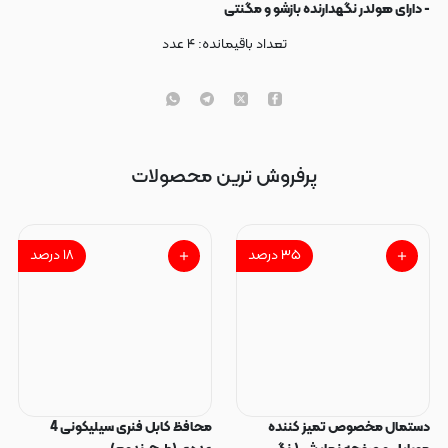
- دارای هولدر نگهدارنده بازشو و مگنتی
تعداد باقیمانده:
۴
عدد
پرفروش ترین محصولات
۳۵
درصد
۱۸
درصد
دستمال مخصوص تمیز کننده
محافظ کابل فنری سیلیکونی 4