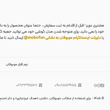
مشتری عزیز ؛ قبل از اقدام به ثبت سفارش ، حتما عنوان محصول را به 
خود را نمی دانید برای متوجه شدن مدل گوشی خود می توانید جعبه گوشی
یا
دایرکت اینستاگرام موبوفان به نشانی mobofun@
ارسال کنید تا م
نرم افزار موبوفان
۰۲۸۳۳۹۹۵۱۶۷
۰۹۱۰۸۵۵۳۴۵۵
©
۱۴۰۵
-
برای استفاده از مطالب موبوفان، داشتن «هدف غیرتجاری» و ذکر «منب