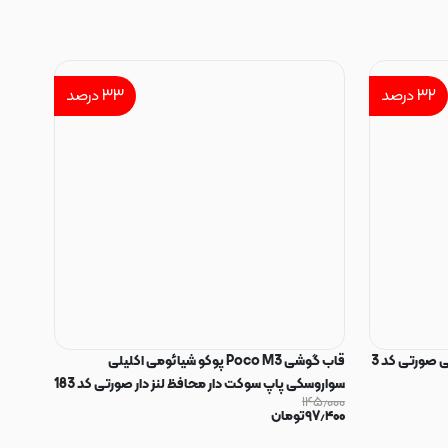
۳۲
درصد
۳۳
درصد
 صورتی کد 3
قاب گوشی Poco M3 پوکو شیائومی اکلیلی
سواروسکی پاپ سوکت دار محافظ لنز دار صورتی کد 183
۱۴۵٫۰۰۰
۹۷٫۴۰۰
تومان