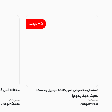
۳۵
درصد
دستمال مخصوص تمیز کننده موبایل و صفحه
محافظ کابل فنری سیلیکون
نمایش (رنگ رندوم)
۵۵٫۰۰۰
۷۵٫۰۰۰
۴۹٫۰۰۰
تومان
۴۵٫۰۰۰
تومان