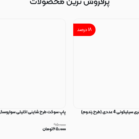
پرفروش ترین محصولات
۱۸
درصد
ی 4 عددی (طرح رندوم)
پاپ سوکت طرح شاینی اکلیلی سواروسکی
۹۵٫۰۰۰
۶۵٫۰۰۰
تومان