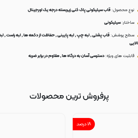
نوع محصول:
قاب سیلیکونی پاک کنی زیربسته درجه یک اورجینال
ساختار:
سیلیکونی
سطح پوشش:
قاب پشتی , لبه چپ , لبه پایینی , حفاظت از دکمه ها , لبه راست , لبه
الایی
قابلیت های ویژه:
دسترسی آسان به درگاه ها , مقاوم در برابر ضربه
پرفروش ترین محصولات
۱۸
درصد