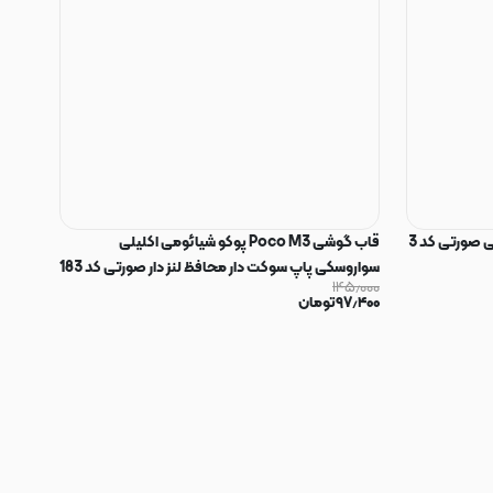
 صورتی کد 3
قاب گوشی Poco M3 پوکو شیائومی اکلیلی
سواروسکی پاپ سوکت دار محافظ لنز دار صورتی کد 183
۱۴۵٫۰۰۰
۹۷٫۴۰۰
تومان