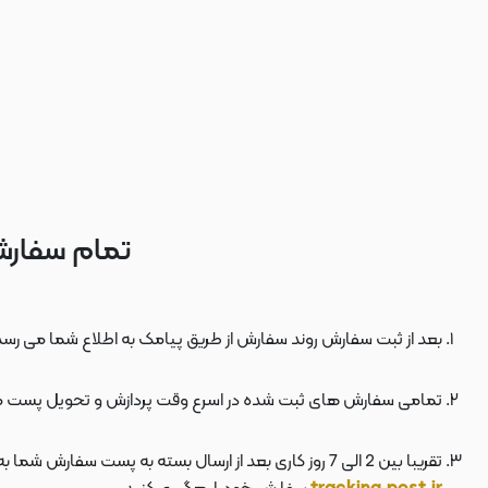
تمام سفارش
بعد از ثبت سفارش روند سفارش از طریق پیامک به اطلاع شما می رسد
تمامی سفارش های ثبت شده در اسرع وقت پردازش و تحویل پست 
تقریبا بین 2 الی 7 روز کاری بعد از ارسال بسته به پست سفارش شما به دستتان می رسد . بعد از ارسال بسته به پست ، کد مرسوله هم برای شما پیامک می شود که توسط آن می توانید در سایت پست به نشانی