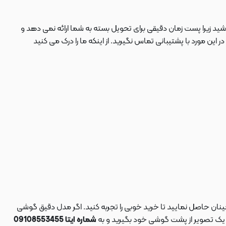
ید زیرا پست زمان دقیقی برای تحویل بسته به شما ارائه نمی دهد و
 مورد با پشتیبانی تماس نگیرید. از اینکه ما را درک می کنید
نان حاصل نمایید تا خرید خوبی را تجربه کنید. اگر مدل دقیق گوشی
د یک تصویر از پشت گوشی خود بگیرید و به
شماره ایتا 09108553455