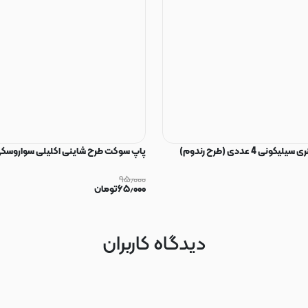
ی 4 عددی (طرح رندوم)
پاپ سوکت طرح شاینی اکلیلی سواروسکی
۹۵٫۰۰۰
۶۵٫۰۰۰
تومان
دیدگاه کاربران