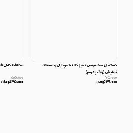
دستمال مخصوص تمیز کننده موبایل و صفحه
محافظ کابل فنری سیلیکون
نمایش (رنگ رندوم)
۵۵٫۰۰۰
۷۵٫۰۰۰
۴۹٫۰۰۰
تومان
۴۵٫۰۰۰
تومان