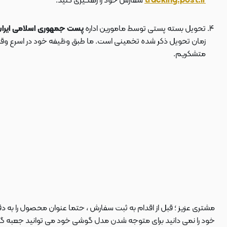
tracking.post.ir
سفارش خود را رهگیری کنید.
تحویل بسته پستی توسط مامورین اداره
پست جمهوری اسلامی ایرا
زمان تحویل ذکر شده تخمینی است. ما طبق وظیفه خود در اسرع وقت سف
متشکریم.
مشتری عزیز ؛ قبل از اقدام به ثبت سفارش ، حتما عنوان محصول را به 
خود را نمی دانید برای متوجه شدن مدل گوشی خود می توانید جعبه گوشی