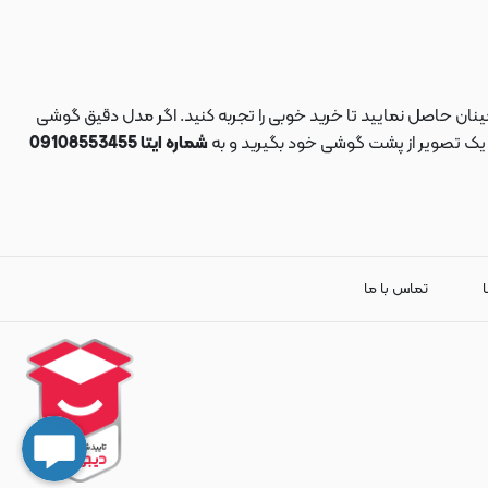
نان حاصل نمایید تا خرید خوبی را تجربه کنید. اگر مدل دقیق گوشی
د یک تصویر از پشت گوشی خود بگیرید و به
شماره ایتا 09108553455
ا
تماس با ما