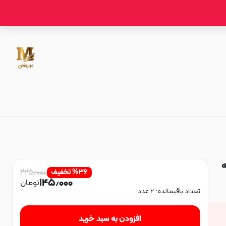
ته
۲۲۵٫۰۰۰
۳۶
%
تخفیف
۱۴۵٫۰۰۰
تومان
تعداد باقیمانده:
۲
عدد
افزودن به سبد خرید