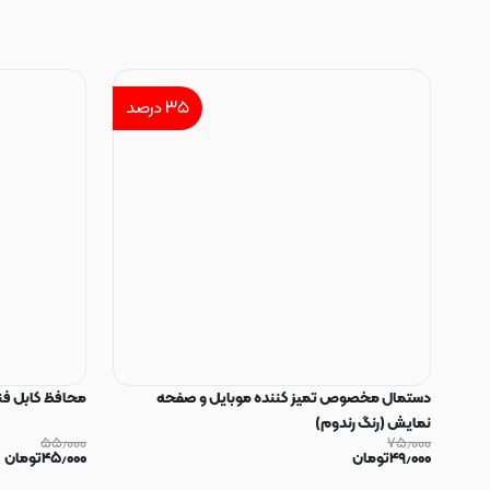
۳۵
درصد
دستمال مخصوص تمیز کننده موبایل و صفحه
محافظ کابل فنری سیلیکون
نمایش (رنگ رندوم)
۵۵٫۰۰۰
۷۵٫۰۰۰
۴۹٫۰۰۰
تومان
۴۵٫۰۰۰
تومان