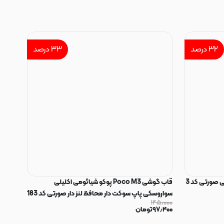
۳۲
درصد
۳۳
درصد
 صورتی کد 3
قاب گوشی Poco M3 پوکو شیائومی اکلیلی
سواروسکی پاپ سوکت دار محافظ لنز دار صورتی کد 183
۱۴۵٫۰۰۰
۹۷٫۴۰۰
تومان