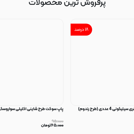
پرفروش ترین محصولات
۱۸
درصد
ی 4 عددی (طرح رندوم)
پاپ سوکت طرح شاینی اکلیلی سواروسکی
۹۵٫۰۰۰
۶۵٫۰۰۰
تومان