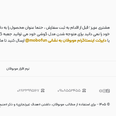
مشتری عزیز ؛ قبل از اقدام به ثبت سفارش ، حتما عنوان محصول را به 
خود را نمی دانید برای متوجه شدن مدل گوشی خود می توانید جعبه گوشی
یا
دایرکت اینستاگرام موبوفان به نشانی mobofun@
ارسال کنید تا م
نرم افزار موبوفان
۰۲۸۳۳۹۹۵۱۶۷
۰۹۱۰۸۵۵۳۴۵۵
©
۱۴۰۵
-
برای استفاده از مطالب موبوفان، داشتن «هدف غیرتجاری» و ذکر «منب