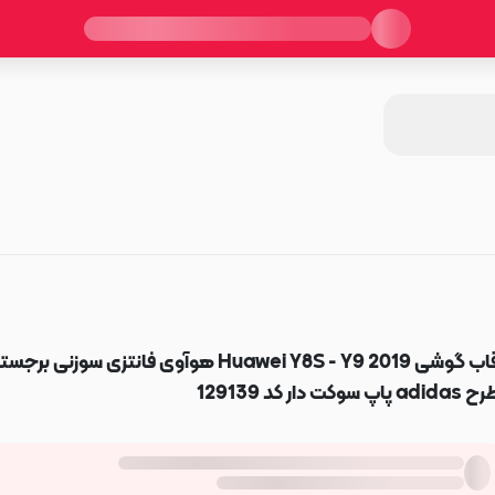
قاب گوشی Huawei Y8S - Y9 2019 هوآوی فانتزی سوزنی برجس
adidas پاپ سوکت دار کد 129139